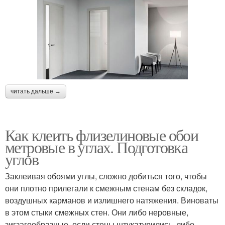
читать дальше →
Как клеить флизелиновые обои
метровые в углах. Подготовка
углов
Заклеивая обоями углы, сложно добиться того, чтобы
они плотно прилегали к смежным стенам без складок,
воздушных карманов и излишнего натяжения. Виноваты
в этом стыки смежных стен. Они либо неровные,
зигзагообразные, если стены штукатурились, либо