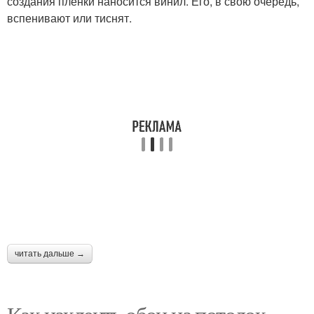
создания плёнки наносится винил. Его, в свою очередь,
вспенивают или тиснят.
читать дальше →