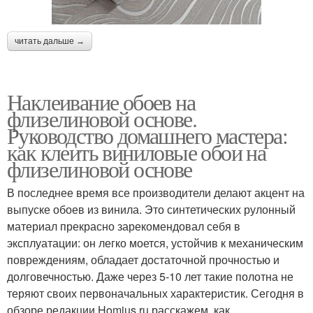
читать дальше →
Наклеивание обоев на
флизелиновой основе.
Руководство домашнего мастера:
как клеить виниловые обои на
флизелиновой основе
В последнее время все производители делают акцент на
выпуске обоев из винила. Это синтетических рулонный
материал прекрасно зарекомендовал себя в
эксплуатации: он легко моется, устойчив к механическим
повреждениям, обладает достаточной прочностью и
долговечностью. Даже через 5-10 лет такие полотна не
теряют своих первоначальных характеристик. Сегодня в
обзоре редакции Homius.ru расскажем, как