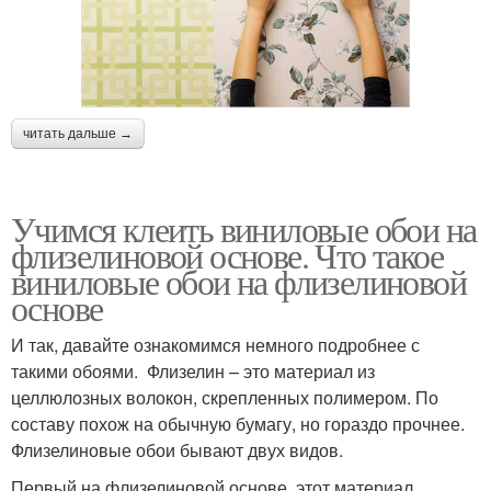
читать дальше →
Учимся клеить виниловые обои на
флизелиновой основе. Что такое
виниловые обои на флизелиновой
основе
И так, давайте ознакомимся немного подробнее с
такими обоями. Флизелин – это материал из
целлюлозных волокон, скрепленных полимером. По
составу похож на обычную бумагу, но гораздо прочнее.
Флизелиновые обои бывают двух видов.
Первый на флизелиновой основе, этот материал