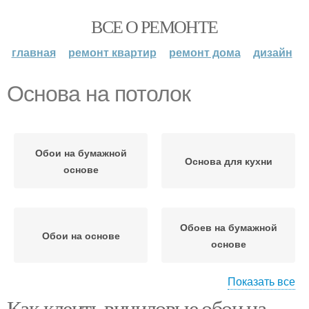
ВСЕ О РЕМОНТЕ
главная
ремонт квартир
ремонт дома
дизайн
Основа на потолок
Обои на бумажной
Основа для кухни
основе
Обоев на бумажной
Обои на основе
основе
Показать все
Как клеить виниловые обои на