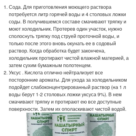
Сода. Для приготовления моющего раствора
потребуется литр горячей воды и 4 столовых ложки
соды. В получившемся составе смачивают тряпку и
моют холодильник. Протерев один участок, нужно
сполоснуть тряпку под струей проточной воды, и
только после этого вновь окунать ее в содовый
раствор. Когда обработка будет закончена,
холодильник протирают чистой влажной материей, а
затем сухим бумажным полотенцем.
Уксус . Кислота отлично нейтрализует все
посторонние ароматы. Для ухода за холодильником
подойдет слабоконцентрированный раствор (на 1 л
воды берут 1-2 столовых ложки уксуса 9%). В нем
смачивают тряпку и протирают ею все доступные
поверхности. Затем их ополаскивают чистой водой.