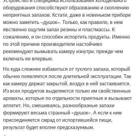
Устройство и специфика использования холодильного
оборудования способствуют образованию и скоплению
неприятных запахов. Кстати, даже в новеньком приборе
можно заметить «душок». Только, как правило, в нем
явственно ощутим запах резины и пластмассы. К
сожалению, и он способен испортить продукты. Именно
по этой причине производители настойчиво
рекомендуют вымывать камеру изнутри, прежде чем
включать ее впервые.
Но куда сложнее избавиться от тухлого запаха, который
обычно появляется после длительной эксплуатации. Так
как камеру держат закрытой, воздух в ней застаивается.
Из всех продуктов выделяются только им свойственные
ароматы, которые по отдельности приятные и вызывают
аппетит. Но, смешиваясь, разнообразные запахи
формируют весьма странный «душок». А если к ним
присоединяется смрад от испортившейся пищи,
результат будет вполне предсказуемым.