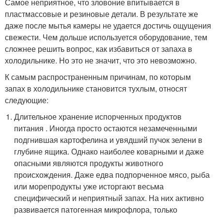
Самое неприятное, что зловоние впитывается в
пластмассовые и резиновые детали. В результате же
даже после мытья камеры не удается достичь ощущения
свежести. Чем дольше используется оборудование, тем
сложнее решить вопрос, как избавиться от запаха в
холодильнике. Но это не значит, что это невозможно.
К самым распространенным причинам, по которым
запах в холодильнике становится тухлым, относят
следующие:
Длительное хранение испорченных продуктов
питания . Иногда просто остаются незамеченными
подгнившая картофелина и увядший пучок зелени в
глубине ящика. Однако наиболее коварными и даже
опасными являются продукты животного
происхождения. Даже едва подпорченное мясо, рыба
или морепродукты уже исторгают весьма
специфический и неприятный запах. На них активно
развивается патогенная микрофлора, только