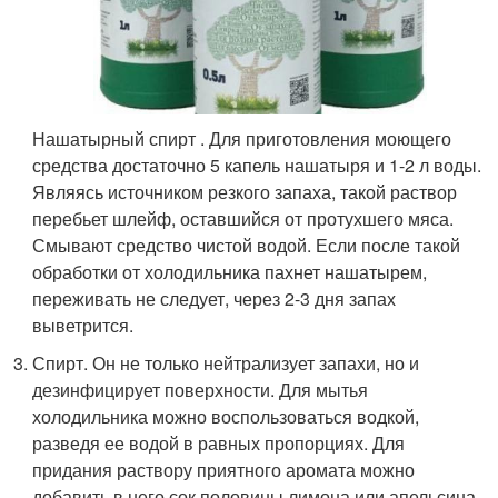
Нашатырный спирт . Для приготовления моющего
средства достаточно 5 капель нашатыря и 1-2 л воды.
Являясь источником резкого запаха, такой раствор
перебьет шлейф, оставшийся от протухшего мяса.
Смывают средство чистой водой. Если после такой
обработки от холодильника пахнет нашатырем,
переживать не следует, через 2-3 дня запах
выветрится.
Спирт. Он не только нейтрализует запахи, но и
дезинфицирует поверхности. Для мытья
холодильника можно воспользоваться водкой,
разведя ее водой в равных пропорциях. Для
придания раствору приятного аромата можно
добавить в него сок половины лимона или апельсина.