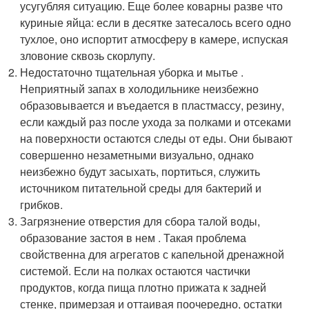
усугубляя ситуацию. Еще более коварны разве что
куриные яйца: если в десятке затесалось всего одно
тухлое, оно испортит атмосферу в камере, испуская
зловоние сквозь скорлупу.
Недостаточно тщательная уборка и мытье .
Неприятный запах в холодильнике неизбежно
образовывается и въедается в пластмассу, резину,
если каждый раз после ухода за полками и отсеками
на поверхности остаются следы от еды. Они бывают
совершенно незаметными визуально, однако
неизбежно будут засыхать, портиться, служить
источником питательной среды для бактерий и
грибков.
Загрязнение отверстия для сбора талой воды,
образование застоя в нем . Такая проблема
свойственна для агрегатов с капельной дренажной
системой. Если на полках остаются частички
продуктов, когда пища плотно прижата к задней
стенке, примерзая и оттаивая поочередно, остатки