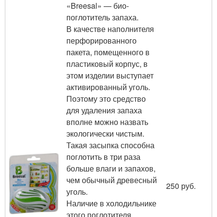
«Breesal» — био-
поглотитель запаха.
В качестве наполнителя
перфорированного
пакета, помещенного в
пластиковый корпус, в
этом изделии выступает
активированный уголь.
Поэтому это средство
для удаления запаха
вполне можно назвать
экологически чистым.
Такая засыпка способна
поглотить в три раза
больше влаги и запахов,
чем обычный древесный
250 руб.
уголь.
Наличие в холодильнике
этого поглотителя