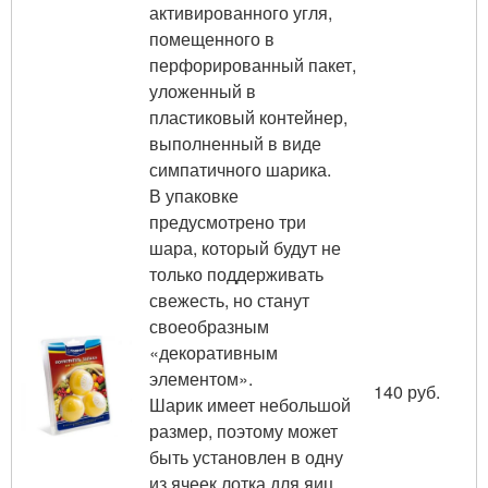
активированного угля,
помещенного в
перфорированный пакет,
уложенный в
пластиковый контейнер,
выполненный в виде
симпатичного шарика.
В упаковке
предусмотрено три
шара, который будут не
только поддерживать
свежесть, но станут
своеобразным
«декоративным
элементом».
140 руб.
Шарик имеет небольшой
размер, поэтому может
быть установлен в одну
из ячеек лотка для яиц.