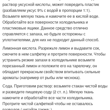
раствор уксусной кислоты, может повредить пластик
(разбавляем уксус 9% с водой в пропорции 1:1).
Возьмите мягкую ткань и намочите ее в кислой воде.
Обработайте все поверхности холодильника и
пластиковые ящики. Данное средство отлично
справляется с запаха, но будьте осторожны с
уплотнителями, для них не подходит данный способ.
Лимонная кислота. Разрежьте лимон и выдавите сок,
смочите в нем салфетку и протрите поверхности. Чтобы
устранить резкие запахи в холодильнике возьмите
порезанный лимон и положите его на тарелочку, он
обладает прекрасным свойством впитывать сильные
ароматы (например от рыбы или чеснока).
Сода. Приготовим раствор: возьмите стакан чистой воды
и разведите пищевую соду (2 ст. л.). Мягкую ткань
намочите и обработайте все части холодильника.
Протрите чистой салфеткой чтобы не оставалось
разводов ( читайте также: ).