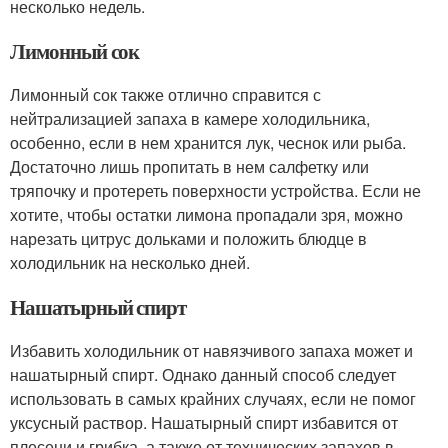
несколько недель.
Лимонный сок
Лимонный сок также отлично справится с
нейтрализацией запаха в камере холодильника,
особенно, если в нем хранится лук, чеснок или рыба.
Достаточно лишь пропитать в нем салфетку или
тряпочку и протереть поверхности устройства. Если не
хотите, чтобы остатки лимона пропадали зря, можно
нарезать цитрус дольками и положить блюдце в
холодильник на несколько дней.
Нашатырный спирт
Избавить холодильник от навязчивого запаха может и
нашатырный спирт. Однако данный способ следует
использовать в самых крайних случаях, если не помог
уксусный раствор. Нашатырный спирт избавится от
плесени и грибка, а также от технических запахов в