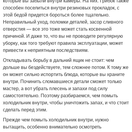
которые вы забыли внутри камеры. На них. Грибок также
способен поселиться внутри резиновых прокладок, с
этой бедой придется бороться более тщательно.
Неправильный уход, поломки деталей, засор сливного
отверстия — все это тоже может стать косвенной
причиной. И даже то, что вы не проводите регулярную
уборку, как того требуют правила эксплуатации, может
привести к неприятным последствиям.
Откладывать борьбу в дальний ящик не стоит: чем
дольше вы бездействуете, тем сложнее потом. К тому же
он может сильно испортить блюда, которые вы храните
внутри. Починить сломавшиеся детали сможет только
мастер, а вот убрать плесень и запахи под силу
самостоятельно. Поэтому разбираемся, чем помыть
холодильник внутри, чтобы уничтожить запах, и что стоит
сделать перед этим.
Прежде чем помыть холодильник внутри, нужно
вытащить, особенно внимательно осмотреть