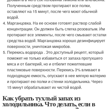
Полученным средством протирают все полки,
оставляют на 15 минут, после чего моют обычной
водой.
Марганцовка. На ее основе готовят раствор слабой
концентрации. Он должен быть слегка розоватым. Им
протирают все элементы, после чего смывают остатки
средства водой. Марганцовка хорошо дезинфицирует
поверхности, уничтожая микробов.
Перекись водорода . Это доступный рецепт, который
поможет не только избавиться от запаха протухшего
мяса и от бактерий, но и отбелит пожелтевшие
пластиковые поверхности. Перекись 3% вливают в
подходящую емкость, опускают в нее мягкую материю
и протирают ею полки и стенки холодильника. Через
15 минут обрабатывают их чистой водой.
Как убрать тухлый запах из
холодильника. Что делать, если в