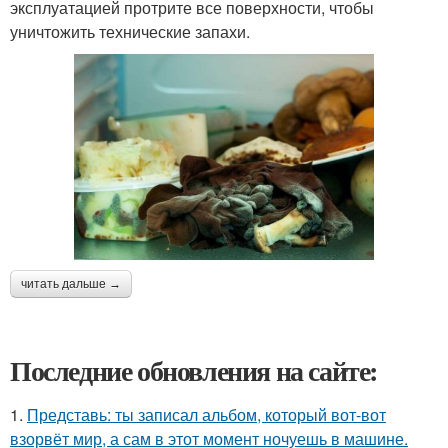
эксплуатацией протрите все поверхности, чтобы
уничтожить технические запахи.
читать дальше →
Последние обновления на сайте:
1.
Представь: ты записал альбом, который вот-вот
взорвёт мир, а сам в этот момент ночуешь в машине.