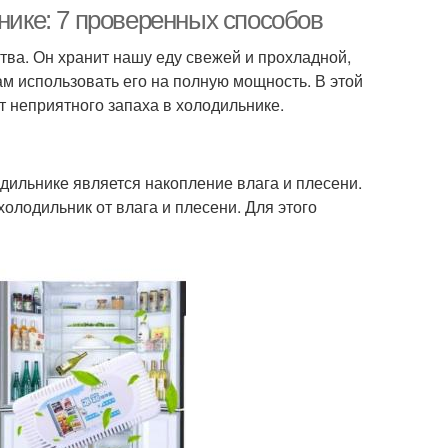
устранения
ьнике: 7 проверенных способов
тва. Он хранит нашу еду свежей и прохладной,
м использовать его на полную мощность. В этой
т неприятного запаха в холодильнике.
дильнике является накопление влага и плесени.
олодильник от влага и плесени. Для этого