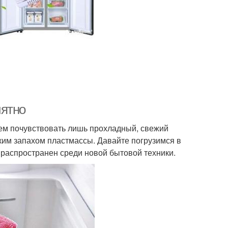
иятно
ем почувствовать лишь прохладный, свежий
им запахом пластмассы. Давайте погрузимся в
к распространен среди новой бытовой техники.