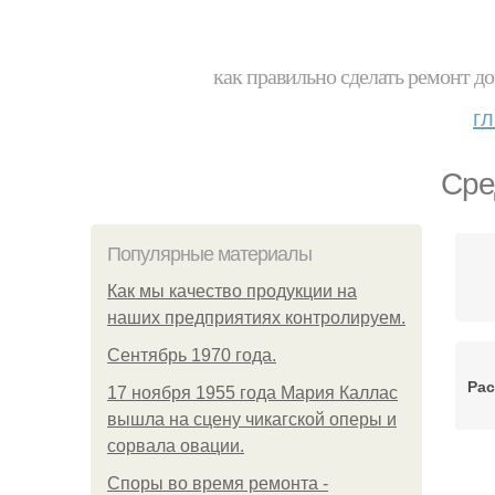
как правильно сделать ремонт до
г
Сре
Популярные материалы
Как мы качество продукции на
наших предприятиях контролируем.
Сентябрь 1970 года.
Рас
17 ноября 1955 года Мария Каллас
вышла на сцену чикагской оперы и
сорвала овации.
Споры во время ремонта -
На