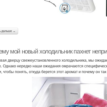
ь дальше →
ему мой новый холодильник пахнет непр
вая дверцу свежеустановленного холодильника, мы ожида
х. Однако нередко наши ожидания омрачаются специфическ
и, чтобы понять, откуда берется этот аромат и почему он та