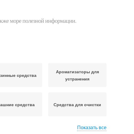
 также море полезной информации.
Ароматизаторы для
зинные средства
устранения
ашние средства
Средства для очистки
Показать все
Средство для
Средства от плесени