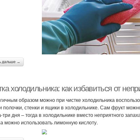
ь дальше →
ка холодильника: как избавиться от непр
гичным образом можно при чистке холодильника воспользо
и полочки, стенки и ящики в холодильнике. Сам фрукт можн
а-три дня – тогда в холодильнике вместо неприятного запа
а можно использовать лимонную кислоту.