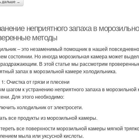
ь дальше →
ранение неприятного запаха в морозильн
веренные методы
ильник – это незаменимый помощник в нашей повседневной
ем состоянии. Но иногда морозильная камера может выдел
 раздражающим. В этой статье мы рассмотрим проверенные
ятный запах в морозильной камере холодильника.
 1: Очистка от грязи и плесени
м шагом к устранению неприятного запаха в морозильной к
сени. Для этого необходимо:
ключить холодильник от электросети.
рать все продукты из морозильной камеры.
отереть все поверхности морозильной камеры мягкой тряпко
лением мыла или уксусной кислоты.