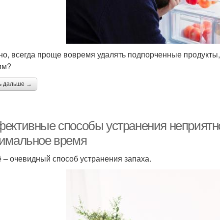
но, всегда проще вовремя удалять подпорченные продукты, 
им?
ь дальше →
ективные способы устранения неприятног
имальное время
 – очевидный способ устранения запаха.