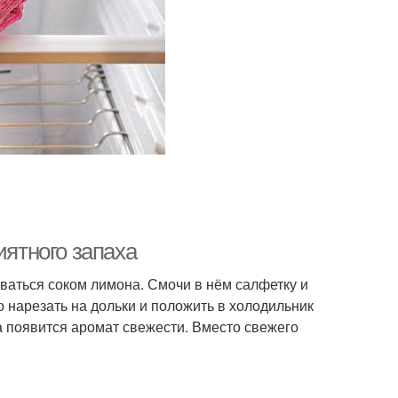
иятного запаха
ваться соком лимона. Смочи в нём салфетку и
о нарезать на дольки и положить в холодильник
ха появится аромат свежести. Вместо свежего