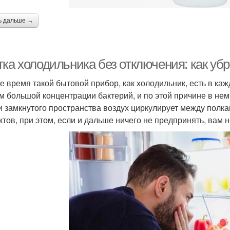
ь дальше →
тка холодильника без отключения: как уб
е время такой бытовой прибор, как холодильник, есть в ка
м большой концентрации бактерий, и по этой причине в нем
и замкнутого пространства воздух циркулирует между полками
ктов, при этом, если и дальше ничего не предпринять, вам 