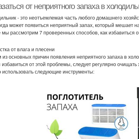
азаться от неприятного запаха в холодил
ильник - это неотъемлемая часть любого домашнего хозяйс
огда может появиться неприятный запах, который мешает на
е мы рассмотрим 7 проверенных способов, как избавиться о
стка от влага и плесени
 из основных причин появления неприятного запаха в холо
 избавиться от этой проблемы, следует регулярно очищать х
 использовать следующие инструменты: