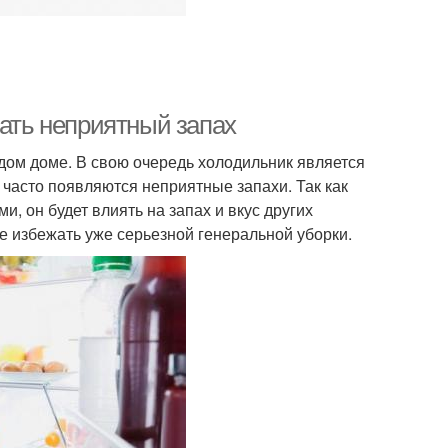
рать неприятный запах
ждом доме. В свою очередь холодильник является
 часто появляются неприятные запахи. Так как
, он будет влиять на запах и вкус других
не избежать уже серьезной генеральной уборки.