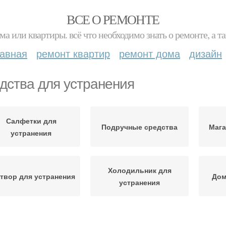
ВСЕ О РЕМОНТЕ
ма или квартиры. всё что необходимо знать о ремонте, а
лавная
ремонт квартир
ремонт дома
дизайн
дства для устранения
Салфетки для
Подручные средства
Мага
устранения
Холодильник для
твор для устранения
Дом
устранения
туральные средства
Эффективные средства