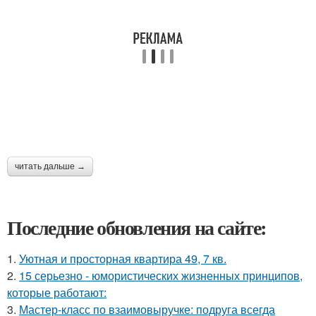
читать дальше →
Последние обновления на сайте:
1.
Уютная и просторная квартира 49, 7 кв.
2.
15 серьезно - юмористических жизненных принципов,
которые работают:
3.
Мастер-класс по взаимовыручке: подруга всегда