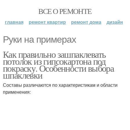
ВСЕ О РЕМОНТЕ
главная
ремонт квартир
ремонт дома
дизайн
Руки на примерах
Как правильно зашпаклевать
потолок из гипсокартона под
покраску. Особенности выбора
шпаклевки
Составы различаются по характеристикам и области
применения: