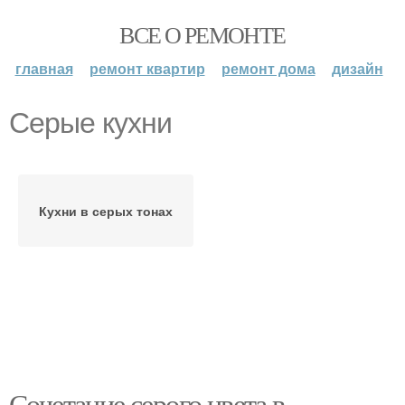
ВСЕ О РЕМОНТЕ
главная
ремонт квартир
ремонт дома
дизайн
Серые кухни
Кухни в серых тонах
Сочетание серого цвета в