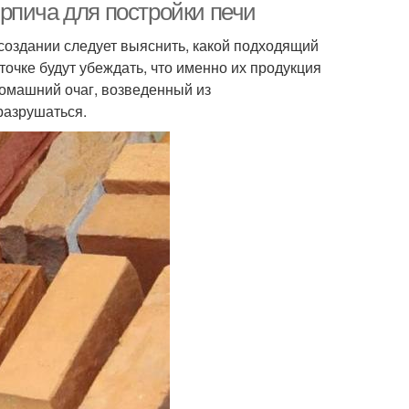
рпича для постройки печи
 создании следует выяснить, какой подходящий
точке будут убеждать, что именно их продукция
домашний очаг, возведенный из
разрушаться.