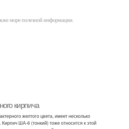
 также море полезной информации.
ного кирпича
ктерного желтого цвета, имеет несколько
 Кирпич ША-6 (тонкий) тоже относится к этой