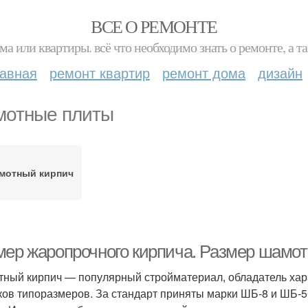
ВСЕ О РЕМОНТЕ
ма или квартиры. всё что необходимо знать о ремонте, а
лавная
ремонт квартир
ремонт дома
дизайн
отные плиты
мотный кирпич
мер жаропрочного кирпича. Размер шамот
ный кирпич — популярный стройматериал, обладатель хара
ков типоразмеров. За стандарт приняты марки ШБ-8 и ШБ-5.