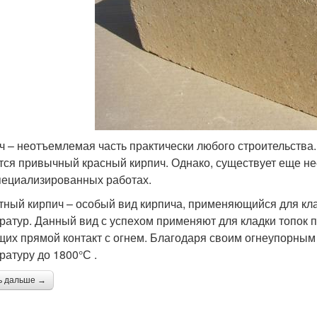
ч – неотъемлемая часть практически любого строительств
тся привычный красный кирпич. Однако, существует еще н
пециализированных работах.
ный кирпич – особый вид кирпича, применяющийся для кл
ратур. Данный вид с успехом применяют для кладки топок п
их прямой контакт с огнем. Благодаря своим огнеупорным
ратуру до 1800°С .
ь дальше →