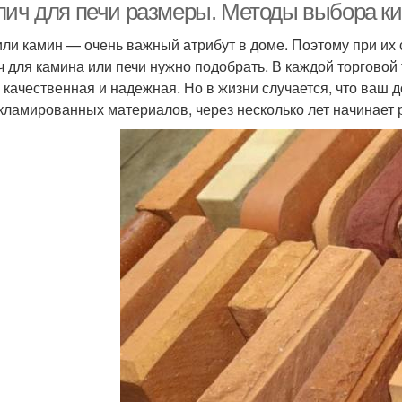
пич для печи размеры. Методы выбора ки
или камин — очень важный атрибут в доме. Поэтому при их
ч для камина или печи нужно подобрать. В каждой торговой 
 качественная и надежная. Но в жизни случается, что ваш 
кламированных материалов, через несколько лет начинает 