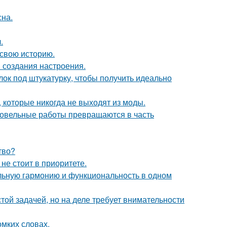
сна.
.
 свою историю.
 создания настроения.
лок под штукатурку, чтобы получить идеально
, которые никогда не выходят из моды.
кровельные работы превращаются в часть
тво?
не стоит в приоритете.
альную гармонию и функциональность в одном
ой задачей, но на деле требует внимательности
омких словах.