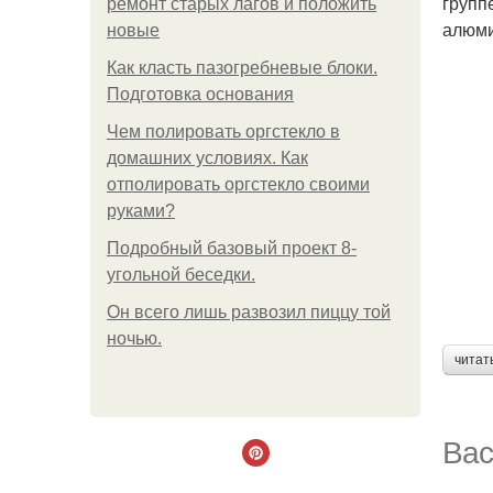
групп
ремонт старых лагов и положить
алюми
новые
Как класть пазогребневые блоки.
Подготовка основания
Чем полировать оргстекло в
домашних условиях. Как
отполировать оргстекло своими
руками?
Подробный базовый проект 8-
угольной беседки.
Он всего лишь развозил пиццу той
ночью.
читат
Вас