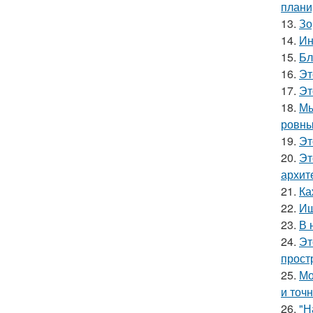
плани
13.
Зо
14.
Ин
15.
Бл
16.
Эт
17.
Эт
18.
Мы
ровны
19.
Эт
20.
Эт
архит
21.
Ка
22.
Ищ
23.
В 
24.
Эт
прост
25.
Мо
и точн
26.
"Н