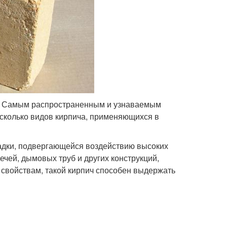
а. Самым распространенным и узнаваемым
есколько видов кирпича, применяющихся в
адки, подвергающейся воздействию высоких
ечей, дымовых труб и других конструкций,
 свойствам, такой кирпич способен выдержать