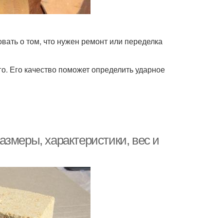
ать о том, что нужен ремонт или переделка
го. Его качество поможет определить ударное
змеры, характеристики, вес и