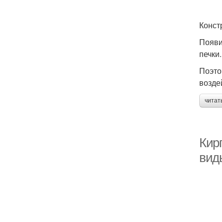
Конст
Появи
печки.
Поэто
возде
читат
Кир
вид