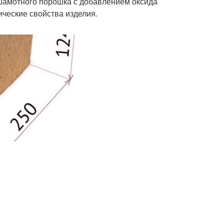
 шамотного порошка с добавлением оксида
ические свойства изделия.