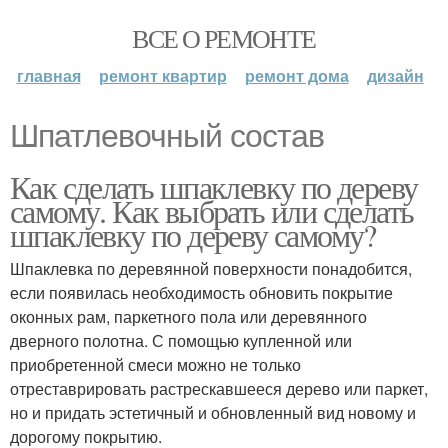
ВСЕ О РЕМОНТЕ
главная
ремонт квартир
ремонт дома
дизайн
Шпатлевочный состав
Как сделать шпаклевку по дереву
самому. Как выбрать или сделать
шпаклевку по дереву самому?
Шпаклевка по деревянной поверхности понадобится,
если появилась необходимость обновить покрытие
оконных рам, паркетного пола или деревянного
дверного полотна. С помощью купленной или
приобретенной смеси можно не только
отреставрировать растрескавшееся дерево или паркет,
но и придать эстетичный и обновленный вид новому и
дорогому покрытию.