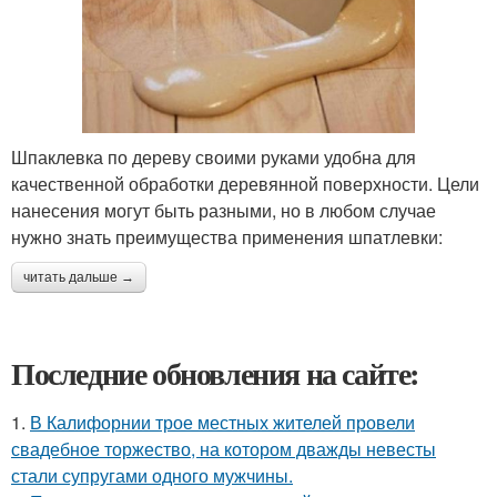
Шпаклевка по дереву своими руками удобна для
качественной обработки деревянной поверхности. Цели
нанесения могут быть разными, но в любом случае
нужно знать преимущества применения шпатлевки:
читать дальше →
Последние обновления на сайте:
1.
В Калифорнии трое местных жителей провели
свадебное торжество, на котором дважды невесты
стали супругами одного мужчины.