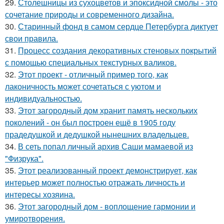
29.
Столешницы из сухоцветов и эпоксидной смолы - это
сочетание природы и современного дизайна.
30.
Старинный фонд в самом сердце Петербурга диктует
свои правила.
31.
Процесс создания декоративных стеновых покрытий
с помощью специальных текстурных валиков.
32.
Этот проект - отличный пример того, как
лаконичность может сочетаться с уютом и
индивидуальностью.
33.
Этот загородный дом хранит память нескольких
поколений - он был построен ещё в 1905 году
прадедушкой и дедушкой нынешних владельцев.
34.
В сеть попал личный архив Саши мамаевой из
"Физрука".
35.
Этот реализованный проект демонстрирует, как
интерьер может полностью отражать личность и
интересы хозяина.
36.
Этот загородный дом - воплощение гармонии и
умиротворения.