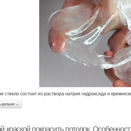
е стекло состоит из раствора натрия гидроксида и кремне
ь дальше →
ой краской покрасить потолок. Особеннос