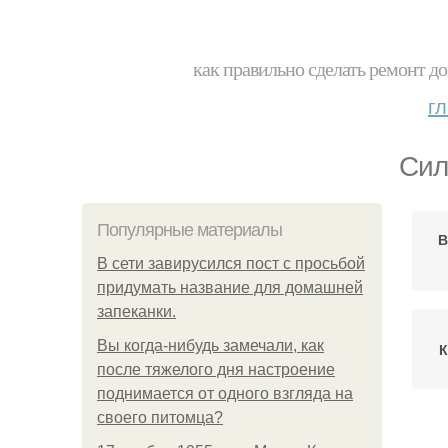
как правильно сделать ремонт до
г
Сил
Популярные материалы
В
В сети завирусился пост с просьбой
придумать название для домашней
запеканки.
Вы когда-нибудь замечали, как
К
после тяжелого дня настроение
поднимается от одного взгляда на
своего питомца?