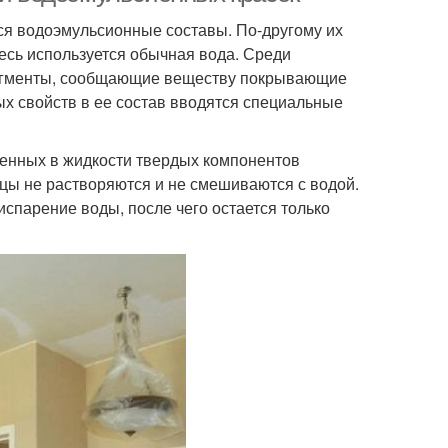
ся водоэмульсионные составы. По-другому их
есь используется обычная вода. Среди
пигменты, сообщающие веществу покрывающие
х свойств в ее состав вводятся специальные
шенных в жидкости твердых компонентов
ицы не растворяются и не смешиваются с водой.
спарение воды, после чего остается только