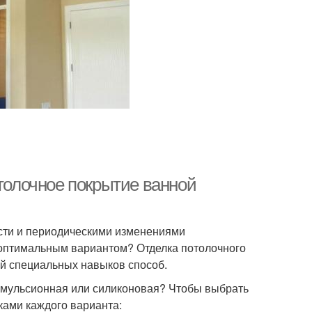
отолочное покрытие ванной
сти и периодическими изменениями
т оптимальным вариантом? Отделка потолочного
й специальных навыков способ.
оэмульсионная или силиконовая? Чтобы выбрать
ками каждого варианта: