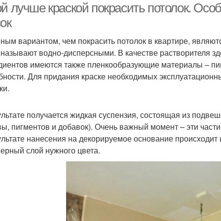
ой лучше краской покрасить потолок. Ос
ок
ным вариантом, чем покрасить потолок в квартире, являют
 называют водно-дисперсными. В качестве растворителя зд
диентов имеются также пленкообразующие материалы – 
бности. Для придания краске необходимых эксплуатационны
ки.
ультате получается жидкая суспензия, состоящая из подве
вы, пигментов и добавок). Очень важный момент – эти част
ультате нанесения на декорируемое основание происходит и
ерный слой нужного цвета.