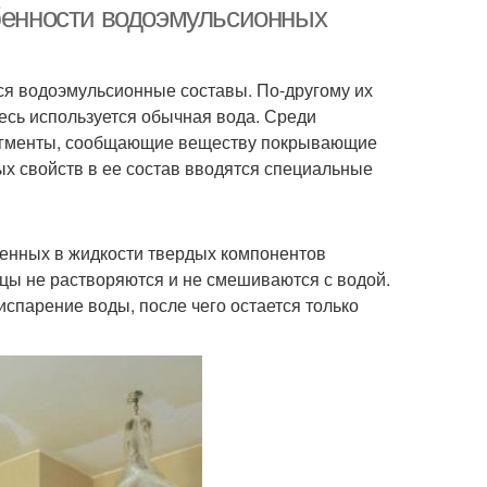
обенности водоэмульсионных
ся водоэмульсионные составы. По-другому их
есь используется обычная вода. Среди
пигменты, сообщающие веществу покрывающие
х свойств в ее состав вводятся специальные
шенных в жидкости твердых компонентов
ицы не растворяются и не смешиваются с водой.
спарение воды, после чего остается только