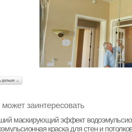
ь дальше →
 может заинтересовать
ший маскирующий эффект водоэмульсион
оэмульсионная краска для стен и потолко