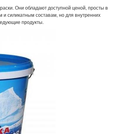
аски. Они обладают доступной ценой, просты в
м и силикатным составам, но для внутренних
ледующие продукты.