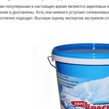
и популярными в настоящее время являются акриловые кр
ении и долговечны. Хоть они немного уступают силиконовы
 отлично подходят. Высокую оценку экспертов заслужили с