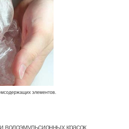
земсодержащих элементов.
ти водоэмульсионных красок