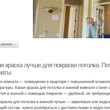
ь дальше →
ая краска лучше для покраски потолка. П
наты
я комната — помещение в квартире с повышенной влажно
ратуры. Какая краска для потолка в ванной комнате стане
тия в ванной с помощью покраски — удобный, не требующи
 краска для потолка в ванной лучше — акриловая или вод
щий состав, нужно разобраться с достоинствами и недостат