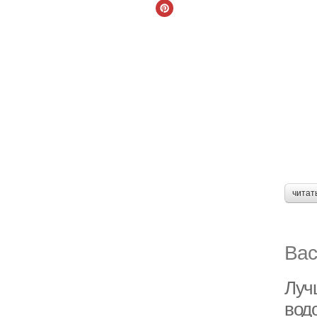
читат
Вас
Луч
вод