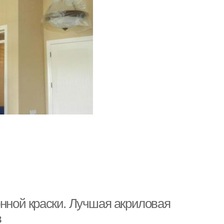
ной краски. Лучшая акриловая
в