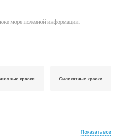
 также море полезной информации.
риловые краски
Силикатные краски
Показать все