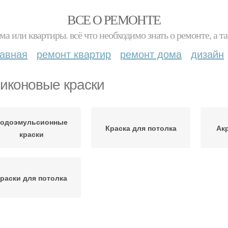
ВСЕ О РЕМОНТЕ
ма или квартиры. всё что необходимо знать о ремонте, а
лавная
ремонт квартир
ремонт дома
дизайн
иконовые краски
одоэмульсионные
Краска для потолка
Ак
краски
раски для потолка