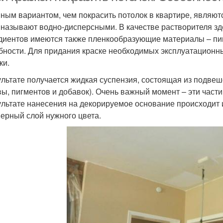
ным вариантом, чем покрасить потолок в квартире, являют
 называют водно-дисперсными. В качестве растворителя зд
диентов имеются также пленкообразующие материалы – 
бности. Для придания краске необходимых эксплуатационны
ки.
ультате получается жидкая суспензия, состоящая из подве
вы, пигментов и добавок). Очень важный момент – эти част
ультате нанесения на декорируемое основание происходит и
ерный слой нужного цвета.