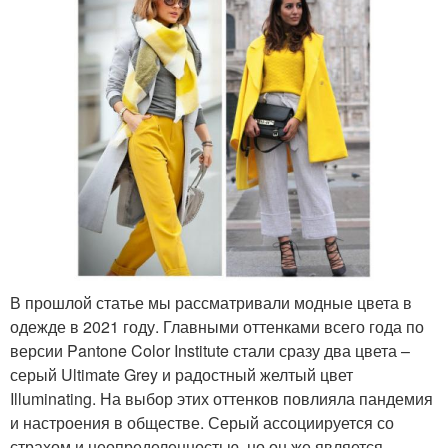
В прошлой статье мы рассматривали модные цвета в
одежде в 2021 году. Главными оттенками всего года по
версии Pantone Color Institute стали сразу два цвета –
серый Ultimate Grey и радостный желтый цвет
Illuminating. На выбор этих оттенков повлияла пандемия
и настроения в обществе. Серый ассоциируется со
страхом и неопределенностью, но он же является