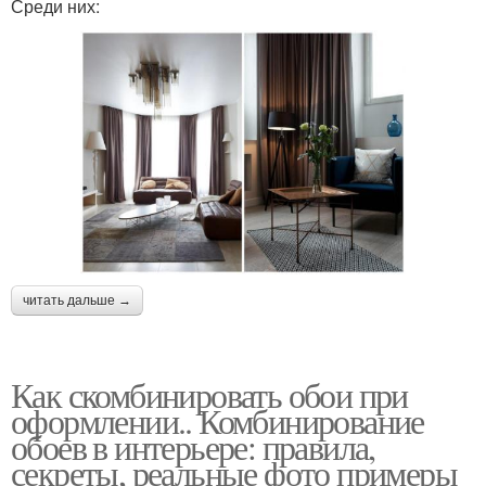
Среди них:
читать дальше →
Как скомбинировать обои при
оформлении.. Комбинирование
обоев в интерьере: правила,
секреты, реальные фото примеры