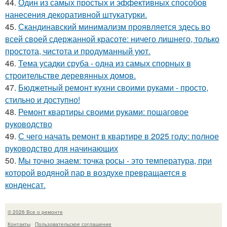
44.
Один из самых простых и эффективных способов
нанесения декоративной штукатурки.
45.
Скандинавский минимализм проявляется здесь во
всей своей сдержанной красоте: ничего лишнего, только
простота, чистота и продуманный уют.
46.
Тема усадки сруба - одна из самых спорных в
строительстве деревянных домов.
47.
Бюджетный ремонт кухни своими руками - просто,
стильно и доступно!
48.
Ремонт квартиры своими руками: пошаговое
руководство
49.
С чего начать ремонт в квартире в 2025 году: полное
руководство для начинающих
50.
Мы точно знаем: точка росы - это температура, при
которой водяной пар в воздухе превращается в
конденсат.
© 2026 Все о ремонте
Контакты
Пользовательское соглашение