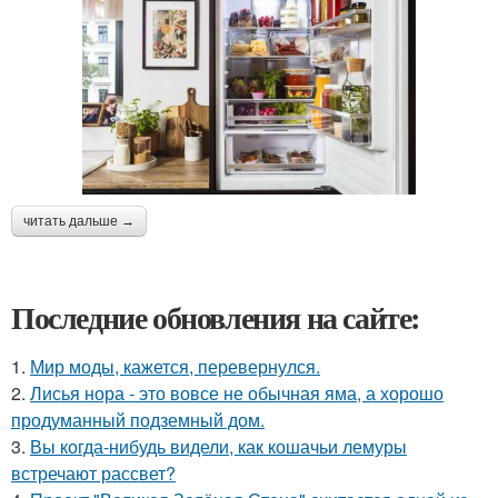
читать дальше →
Последние обновления на сайте:
1.
Мир моды, кажется, перевернулся.
2.
Лисья нора - это вовсе не обычная яма, а хорошо
продуманный подземный дом.
3.
Вы когда-нибудь видели, как кошачьи лемуры
встречают рассвет?