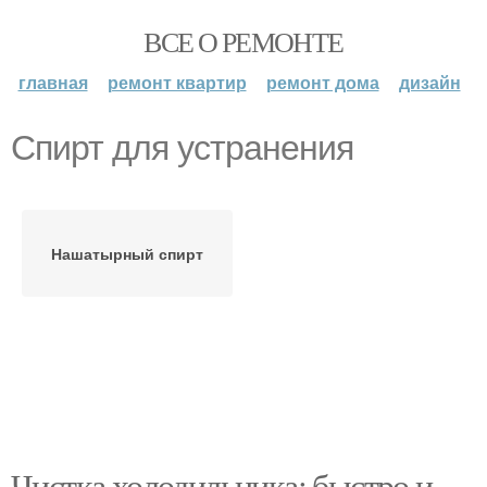
ВСЕ О РЕМОНТЕ
главная
ремонт квартир
ремонт дома
дизайн
Спирт для устранения
Нашатырный спирт
Чистка холодильника: быстро и