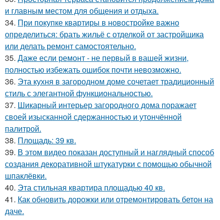
и главным местом для общения и отдыха.
34.
При покупке квартиры в новостройке важно
определиться: брать жильё с отделкой от застройщика
или делать ремонт самостоятельно.
35.
Даже если ремонт - не первый в вашей жизни,
полностью избежать ошибок почти невозможно.
36.
Эта кухня в загородном доме сочетает традиционный
стиль с элегантной функциональностью.
37.
Шикарный интерьер загородного дома поражает
своей изысканной сдержанностью и утончённой
палитрой.
38.
Площадь: 39 кв.
39.
В этом видео показан доступный и наглядный способ
создания декоративной штукатурки с помощью обычной
шпаклёвки.
40.
Эта стильная квартира площадью 40 кв.
41.
Как обновить дорожки или отремонтировать бетон на
даче.