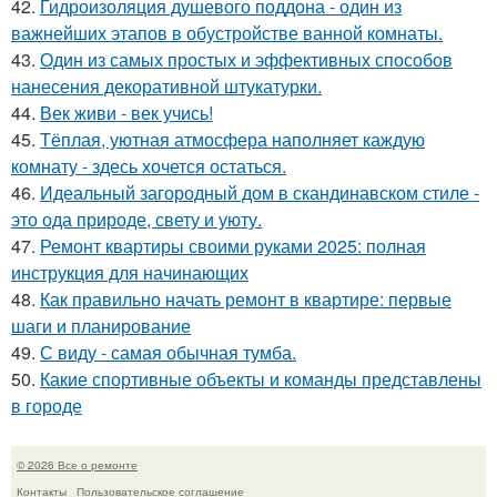
42.
Гидроизоляция душевого поддона - один из
важнейших этапов в обустройстве ванной комнаты.
43.
Один из самых простых и эффективных способов
нанесения декоративной штукатурки.
44.
Век живи - век учись!
45.
Тёплая, уютная атмосфера наполняет каждую
комнату - здесь хочется остаться.
46.
Идеальный загородный дом в скандинавском стиле -
это ода природе, свету и уюту.
47.
Ремонт квартиры своими руками 2025: полная
инструкция для начинающих
48.
Как правильно начать ремонт в квартире: первые
шаги и планирование
49.
С виду - самая обычная тумба.
50.
Какие спортивные объекты и команды представлены
в городе
© 2026 Все о ремонте
Контакты
Пользовательское соглашение