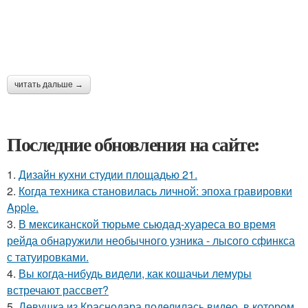
читать дальше →
Последние обновления на сайте:
1.
Дизайн кухни студии площадью 21.
2.
Когда техника становилась личной: эпоха гравировки
Apple.
3.
В мексиканской тюрьме сьюдад-хуареса во время
рейда обнаружили необычного узника - лысого сфинкса
с татуировками.
4.
Вы когда-нибудь видели, как кошачьи лемуры
встречают рассвет?
5.
Девушка из Краснодара поделилась видео, в котором