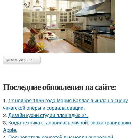
читать дальше →
Последние обновления на сайте:
1.
17 ноября 1955 года Мария Каллас вышла на сцену
чикагской оперы и сорвала овации.
2.
Дизайн кухни студии площадью 21.
3.
Когда техника становилась личной: эпоха гравировки
Apple.
4.
Пользователи соцсетей высмеяли очередной