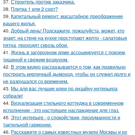
37.
Строитель против заказчика.
38.
Плитка 1 или 2 сорт?
39.
Капитальный ремонт: масштабное преображение
вашего жилья.
40.
Добрый день! Подскажите, пожалуйста, может, кто
знает: на стене на кухне проступают желто - салатовые
пятна, проходят сквозь обои.
41.
Жизнь в загородном доме ассоциируется с покоем,
тишиной и свежим воздухом.
42.
В этом видео рассказывается о том, как правильно
построить кирпичный дымоход, чтобы он служил долго и
не разрушался со временем.
43.
Мы для вас лучшие идеи по дизайну интерьера
собрали!
44.
Визуализация стильного коттеджа в современном
исполнении - это настоящее наслаждение для глаз.
45.
Этот интерьер - о спокойствии, продуманности и
тактильной гармонии.
46.
Расскажите о самых известных музеях Москвы и их