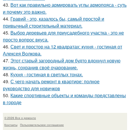
43.
Вот как правильно армировать углы армопояса - суть
и почему это важно.
44.
Гравий - это, казалось бы, самый простой и
привычный строительный материал.
45.
Выбор деревьев для приусадебного участка - это не
просто вопрос вкуса.
46.
Свет и простор на 12 квадратах: кухня - гостиная от
Алексея Волкова.
47.
Этот старый загородный дом будто вдохнул новую
жизнь, сохранив своё очарование.
48.
Кухня - гостиная в светлых тонах.
49.
С чего начать ремонт в квартире: полное
руководство для новичков
50.
Какие спортивные объекты и команды представлены
в городе
© 2026 Все о ремонте
Контакты
Пользовательское соглашение