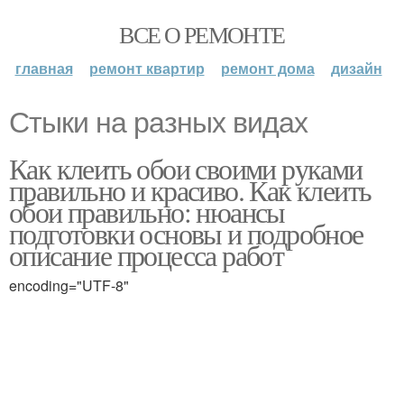
ВСЕ О РЕМОНТЕ
главная
ремонт квартир
ремонт дома
дизайн
Стыки на разных видах
Как клеить обои своими руками
правильно и красиво. Как клеить
обои правильно: нюансы
подготовки основы и подробное
описание процесса работ
encoding="UTF-8"