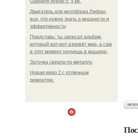
Оцените кухню 5, 5 кв.
Двигатель для мотоблока Лифан:
все, что нужно знать о мощности и
эффективности
Представь: ты записал альбом,
который вот-вот взорвёт мир, а сам
в этот момент ночуешь в машине.
Заточка сверла по металлу.
Новая евро 2 с отличным
ремонтом.
читат
Пос