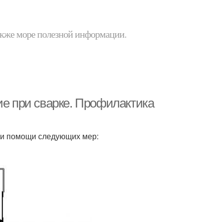
 также море полезной информации.
ие при сварке. Профилактика
ри помощи следующих мер: