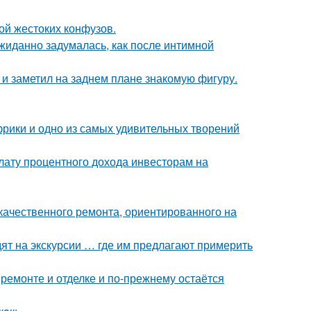
ой жестоких конфузов.
жиданно задумалась, как после интимной
 заметил на заднем плане знакомую фигуру.
Африки и одно из самых удивительных творений
лату процентного дохода инвесторам на
качественного ремонта, ориентированного на
ят на экскурсии … где им предлагают примерить
 ремонте и отделке и по-прежнему остаётся