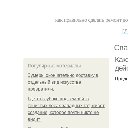
как правильно сделать ремонт до
г
Сва
Как
Популярные материалы
дей
Зумеры окончательно доставку в
Предо
отдельный вид искусства
превратили.
Где-то глубоко под землёй, в
тенистых лесах западных гат, живёт
создание, которое почти никто не
видит.