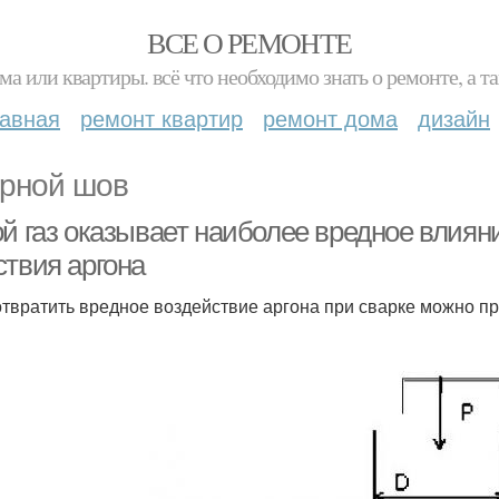
ВСЕ О РЕМОНТЕ
ма или квартиры. всё что необходимо знать о ремонте, а
лавная
ремонт квартир
ремонт дома
дизайн
рной шов
ой газ оказывает наиболее вредное влиян
ствия аргона
твратить вредное воздействие аргона при сварке можно п