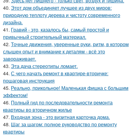
39.
Здесь нет лишнего - только свет, воздух и тишина.
40.
Этот дом объединяет лучшее из двух миров:
природную теплоту дерева и чистоту современного
дизайна.
41.
Гравий - это, казалось бы, самый простой и
привычный строительный материал.
42.
Точные движения, уверенные руки, ритм, в котором
слышен опыт и внимание к деталям - всё это
завораживает.
43.
Эта дача стереотипы ломает.
44.
С чего начать ремонт в квартире-вторичке:
пошаговая инструкция
45.
Реально, прикольное! Маленькая фишка с большим
эффектом!
46.
Полный гид по последовательности ремонта
квартиры во вторичном жилье
47.
Входная зона - это визитная карточка дома.
48.
Шаг за шагом: полное руководство по ремонту
квартиры