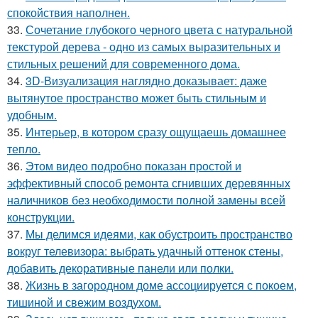
спокойствия наполнен.
33.
Сочетание глубокого черного цвета с натуральной
текстурой дерева - одно из самых выразительных и
стильных решений для современного дома.
34.
3D-Визуализация наглядно доказывает: даже
вытянутое пространство может быть стильным и
удобным.
35.
Интерьер, в котором сразу ощущаешь домашнее
тепло.
36.
Этом видео подробно показан простой и
эффективный способ ремонта сгнивших деревянных
наличников без необходимости полной замены всей
конструкции.
37.
Мы делимся идеями, как обустроить пространство
вокруг телевизора: выбрать удачный оттенок стены,
добавить декоративные панели или полки.
38.
Жизнь в загородном доме ассоциируется с покоем,
тишиной и свежим воздухом.