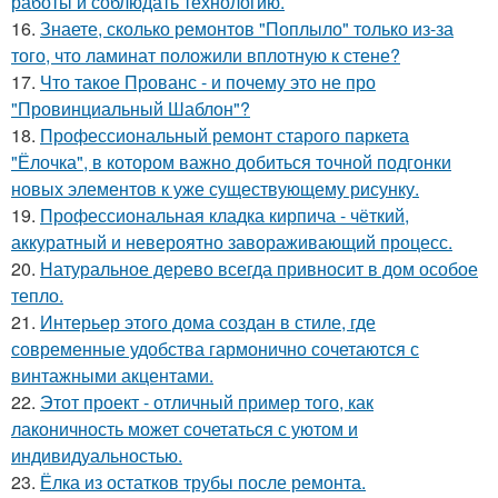
работы и соблюдать технологию.
16.
Знаете, сколько ремонтов "Поплыло" только из-за
того, что ламинат положили вплотную к стене?
17.
Что такое Прованс - и почему это не про
"Провинциальный Шаблон"?
18.
Профессиональный ремонт старого паркета
"Ёлочка", в котором важно добиться точной подгонки
новых элементов к уже существующему рисунку.
19.
Профессиональная кладка кирпича - чёткий,
аккуратный и невероятно завораживающий процесс.
20.
Натуральное дерево всегда привносит в дом особое
тепло.
21.
Интерьер этого дома создан в стиле, где
современные удобства гармонично сочетаются с
винтажными акцентами.
22.
Этот проект - отличный пример того, как
лаконичность может сочетаться с уютом и
индивидуальностью.
23.
Ёлка из остатков трубы после ремонта.