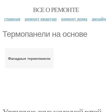
ВСЕ О РЕМОНТЕ
главная
ремонт квартир
ремонт дома
дизайн
Термопанели на основе
Фасадные термопанели
Утепление дома каменной ватой.