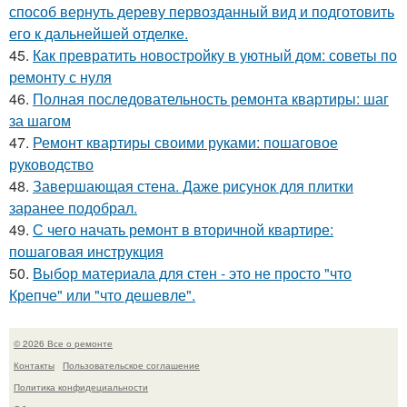
способ вернуть дереву первозданный вид и подготовить
его к дальнейшей отделке.
45.
Как превратить новостройку в уютный дом: советы по
ремонту с нуля
46.
Полная последовательность ремонта квартиры: шаг
за шагом
47.
Ремонт квартиры своими руками: пошаговое
руководство
48.
Завершающая стена. Даже рисунок для плитки
заранее подобрал.
49.
С чего начать ремонт в вторичной квартире:
пошаговая инструкция
50.
Выбор материала для стен - это не просто "что
Крепче" или "что дешевле".
© 2026 Все о ремонте
Контакты
Пользовательское соглашение
Политика конфидециальности