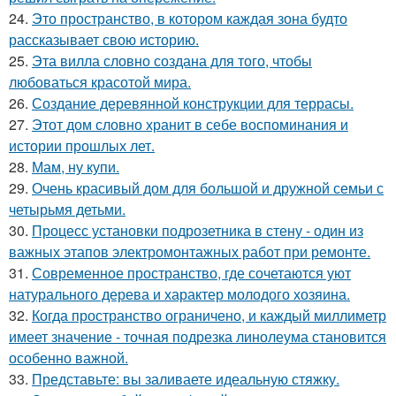
24.
Это пространство, в котором каждая зона будто
рассказывает свою историю.
25.
Эта вилла словно создана для того, чтобы
любоваться красотой мира.
26.
Создание деревянной конструкции для террасы.
27.
Этот дом словно хранит в себе воспоминания и
истории прошлых лет.
28.
Мам, ну купи.
29.
Очень красивый дом для большой и дружной семьи с
четырьмя детьми.
30.
Процесс установки подрозетника в стену - один из
важных этапов электромонтажных работ при ремонте.
31.
Современное пространство, где сочетаются уют
натурального дерева и характер молодого хозяина.
32.
Когда пространство ограничено, и каждый миллиметр
имеет значение - точная подрезка линолеума становится
особенно важной.
33.
Представьте: вы заливаете идеальную стяжку.