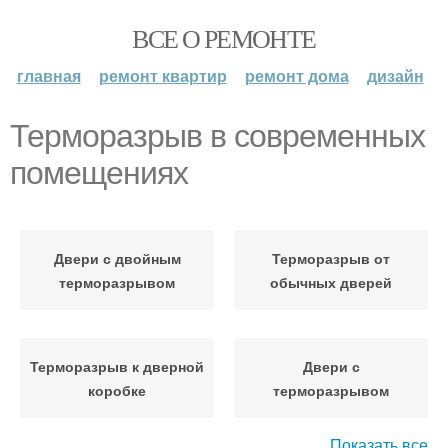
ВСЕ О РЕМОНТЕ
главная
ремонт квартир
ремонт дома
дизайн
Терморазрыв в современных
помещениях
Двери с двойным
Терморазрыв от
терморазрывом
обычных дверей
Терморазрыв к дверной
Двери с
коробке
терморазрывом
Показать все