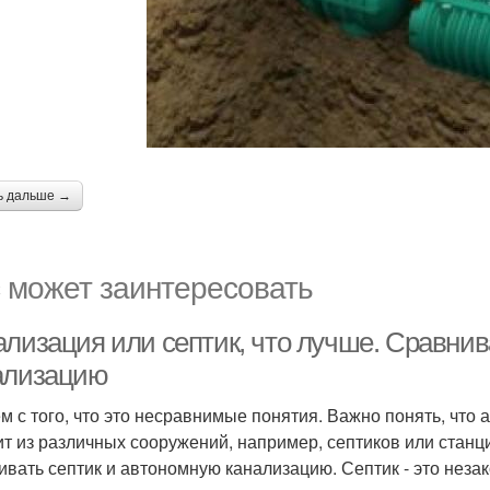
ь дальше →
 может заинтересовать
ализация или септик, что лучше. Сравни
ализацию
м с того, что это несравнимые понятия. Важно понять, что 
ит из различных сооружений, например, септиков или станц
ивать септик и автономную канализацию. Септик - это неза