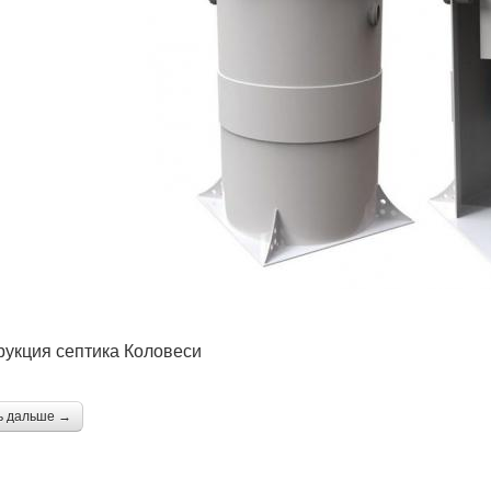
рукция септика Коловеси
ь дальше →