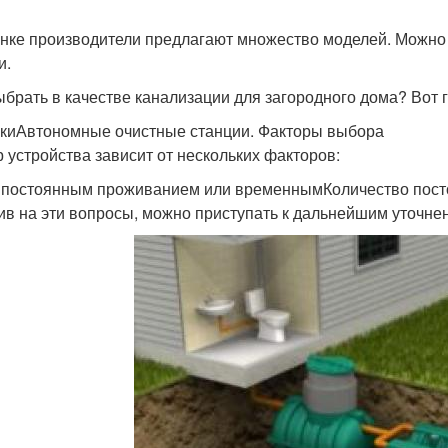
нке производители предлагают множество моделей. Можно к
и.
ыбрать в качестве канализации для загородного дома? Вот 
киАвтономные очистные станции. Факторы выбора
 устройства зависит от нескольких факторов:
 постоянным проживанием или временнымКоличество пос
ив на эти вопросы, можно приступать к дальнейшим уточне