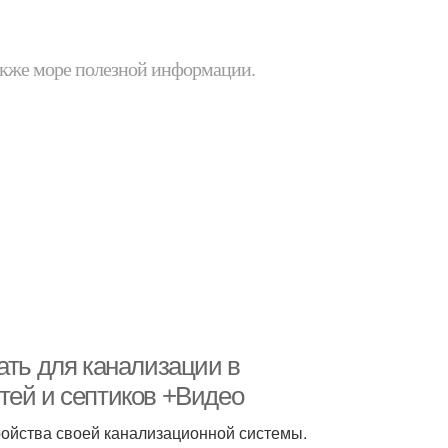
 также море полезной информации.
ать для канализации в
тей и септиков +Видео
ройства своей канализационной системы.