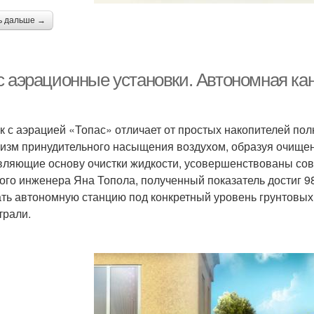
ь дальше →
с аэрационные установки. Автономная ка
к с аэрацией «Топас» отличает от простых накопителей пол
изм принудительного насыщения воздухом, образуя очище
вляющие основу очистки жидкости, усовершенствованы со
ого инженера Яна Топола, полученный показатель достиг 
ть автономную станцию под конкретный уровень грунтовых
трали.