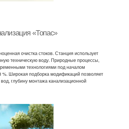
нализация «Топас»
ноценная очистка стоков. Станция использует
нную техническую воду. Природные процессы,
временными технологиями под началом
98 %. Широкая подборка модификаций позволяет
 вод, глубину монтажа канализационной