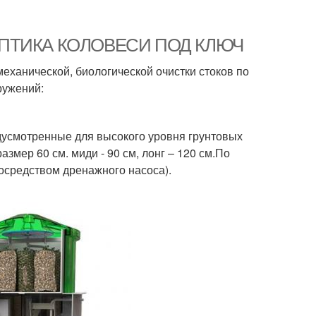
 СЕПТИКА КОЛОВЕСИ ПОД КЛЮЧ
механической, биологической очистки стоков по
ружений:
дусмотренные для высокого уровня грунтовых
змер 60 см. миди - 90 см, лонг – 120 см.По
посредством дренажного насоса).