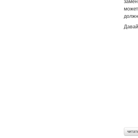
замен
может
должн
Давай
читат