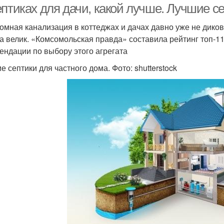
птиках для дачи, какой лучше. Лучшие се
омная канализация в коттеджах и дачах давно уже не дико
а велик. «Комсомольская правда» составила рейтинг топ-11
ендации по выбору этого агрегата
е септики для частного дома. Фото: shutterstock