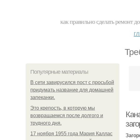
как правильно сделать ремонт до
г
Тре
Популярные материалы
В сети завирусился пост с просьбой
придумать название для домашней
запеканки.
Это крепость, в которую мы
Кан
возвращаемся после долгого и
заг
трудного дня.
17 ноября 1955 года Мария Каллас
Загор