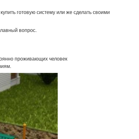
упить готовую систему или же сделать своими
главный вопрос.
тоянно проживающих человек
ниям.