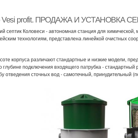
o Vesi profit. ПРОДАЖА И УСТАНОВКА
ий септик Коловеси - автономная станция для химической, 
ейским технологиям, представлена линейкой очистных соо
соте корпуса различают стандартные и низкие модели, пре
о глубине подключения входящего патрубка - стандартный ра
бу отведения сточных вод - самотечный, принудительный (