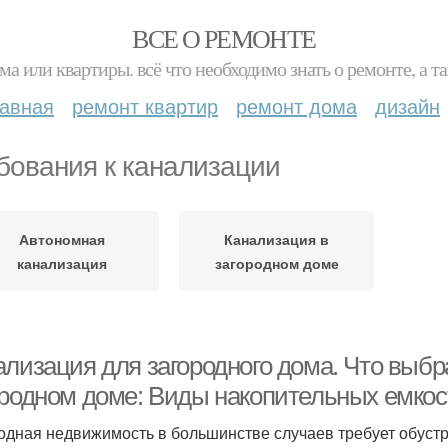
ВСЕ О РЕМОНТЕ
ма или квартиры. всё что необходимо знать о ремонте, а
лавная
ремонт квартир
ремонт дома
дизайн
бования к канализации
Автономная
Канализация в
канализация
загородном доме
ализация для загородного дома. Что выбр
ородном доме: Виды накопительных емкос
одная недвижимость в большинстве случаев требует обуст