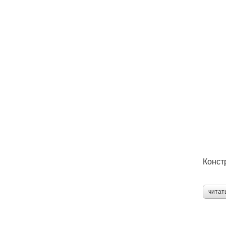
Конст
читат