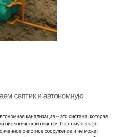
ваем септик и автономную
автономная канализация – это система, которая
ий биологической очистки. Поэтому нельзя
конченное очистное сооружение и не может