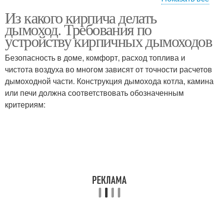
Из какого кирпича делать
Кирпичный оголовок
Кирпичный дымоход
дымоход. Требования по
устройству кирпичных дымоходов
Безопасность в доме, комфорт, расход топлива и
чистота воздуха во многом зависят от точности расчетов
Дымоход из кирпича
дымоходной части. Конструкция дымохода котла, камина
или печи должна соответствовать обозначенным
критериям: