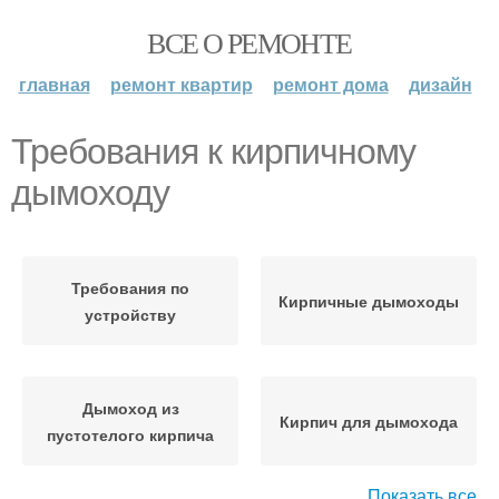
ВСЕ О РЕМОНТЕ
главная
ремонт квартир
ремонт дома
дизайн
Требования к кирпичному
дымоходу
Требования по
Кирпичные дымоходы
устройству
Дымоход из
Кирпич для дымохода
пустотелого кирпича
Показать все