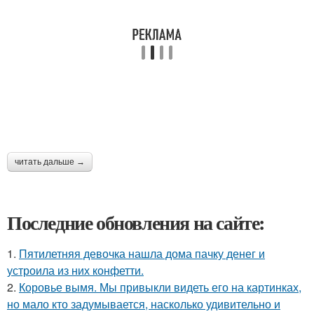
читать дальше →
Последние обновления на сайте:
1.
Пятилетняя девочка нашла дома пачку денег и
устроила из них конфетти.
2.
Коровье вымя. Мы привыкли видеть его на картинках,
но мало кто задумывается, насколько удивительно и