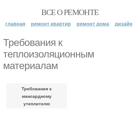
ВСЕ О РЕМОНТЕ
главная
ремонт квартир
ремонт дома
дизайн
Требования к
теплоизоляционным
материалам
Требования к
мансардному
утеплителю