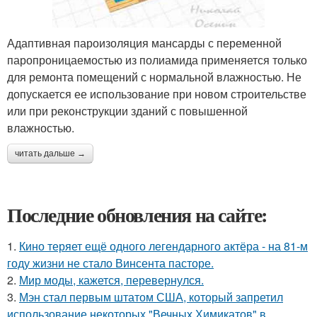
Адаптивная пароизоляция мансарды с переменной
паропроницаемостью из полиамида применяется только
для ремонта помещений с нормальной влажностью. Не
допускается ее использование при новом строительстве
или при реконструкции зданий с повышенной
влажностью.
читать дальше →
Последние обновления на сайте:
1.
Кино теряет ещё одного легендарного актёра - на 81-м
году жизни не стало Винсента пасторе.
2.
Мир моды, кажется, перевернулся.
3.
Мэн стал первым штатом США, который запретил
использование некоторых "Вечных Химикатов" в