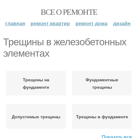
ВСЕ О РЕМОНТЕ
главная
ремонт квартир
ремонт дома
дизайн
Трещины в железобетонных
элементах
Трещины на
Фундаментные
фундаменте
трещины
Допустимые трещины
Трещины в фундаменте
Показать все