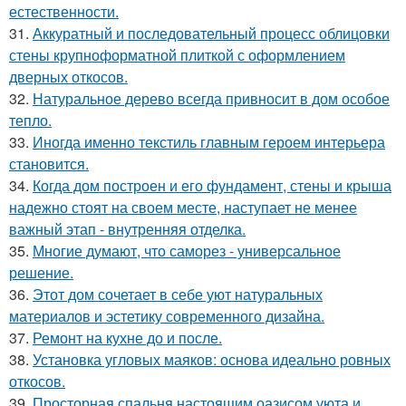
естественности.
31.
Аккуратный и последовательный процесс облицовки
стены крупноформатной плиткой с оформлением
дверных откосов.
32.
Натуральное дерево всегда привносит в дом особое
тепло.
33.
Иногда именно текстиль главным героем интерьера
становится.
34.
Когда дом построен и его фундамент, стены и крыша
надежно стоят на своем месте, наступает не менее
важный этап - внутренняя отделка.
35.
Многие думают, что саморез - универсальное
решение.
36.
Этот дом сочетает в себе уют натуральных
материалов и эстетику современного дизайна.
37.
Ремонт на кухне до и после.
38.
Установка угловых маяков: основа идеально ровных
откосов.
39.
Просторная спальня настоящим оазисом уюта и