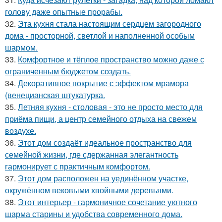
голову даже опытные прорабы.
32.
Эта кухня стала настоящим сердцем загородного
дома - просторной, светлой и наполненной особым
шармом.
33.
Комфортное и тёплое пространство можно даже с
ограниченным бюджетом создать.
34.
Декоративное покрытие с эффектом мрамора
(венецианская штукатурка.
35.
Летняя кухня - столовая - это не просто место для
приёма пищи, а центр семейного отдыха на свежем
воздухе.
36.
Этот дом создаёт идеальное пространство для
семейной жизни, где сдержанная элегантность
гармонирует с практичным комфортом.
37.
Этот дом расположен на уединённом участке,
окружённом вековыми хвойными деревьями.
38.
Этот интерьер - гармоничное сочетание уютного
шарма старины и удобства современного дома.