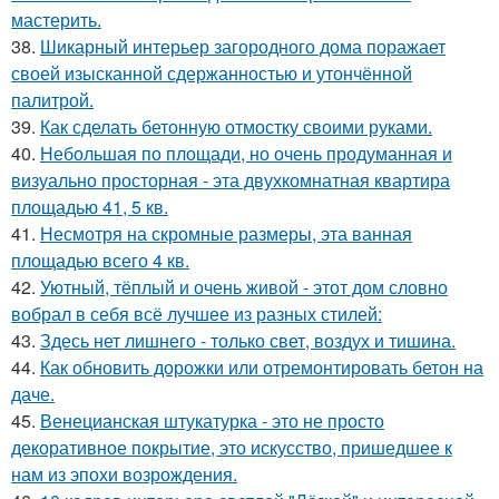
мастерить.
38.
Шикарный интерьер загородного дома поражает
своей изысканной сдержанностью и утончённой
палитрой.
39.
Как сделать бетонную отмостку своими руками.
40.
Небольшая по площади, но очень продуманная и
визуально просторная - эта двухкомнатная квартира
площадью 41, 5 кв.
41.
Несмотря на скромные размеры, эта ванная
площадью всего 4 кв.
42.
Уютный, тёплый и очень живой - этот дом словно
вобрал в себя всё лучшее из разных стилей:
43.
Здесь нет лишнего - только свет, воздух и тишина.
44.
Как обновить дорожки или отремонтировать бетон на
даче.
45.
Венецианская штукатурка - это не просто
декоративное покрытие, это искусство, пришедшее к
нам из эпохи возрождения.