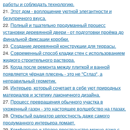
работы и соблюдать технологию.
21.
Этот дом - воплощение уютной элегантности и
безупречного вкуса.
22.
Полный и тщательно продуманный процесс
установки деревянной двери - от подготовки проёма до
финальной фиксации коробки.
23.
Создание деревянной конструкции для террасы.
24.
Современный способ кладки стен с использованием
жидкого строительного раствора.
25.
Когда после ремонта между плиткой и ванной
появляется чёрная плесень - это не "Сглаз", а
неправильный герметик.
26.
Интерьер, который сочетает в себе уют природных
материалов и эстетику лаконичного дизайна.
27.
Процесс превращения обычного участка в
ухоженный газон - это настоящее волшебство на глазах.
28.
Открытый радиатор целостность даже самого
продуманного интерьера ломает.
29.
Комфортное и тёплое пространство можно даже с