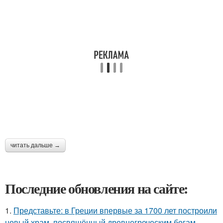
читать дальше →
Последние обновления на сайте:
1.
Представьте: в Греции впервые за 1700 лет построили
новый храм, посвящённый древнегреческим богам.