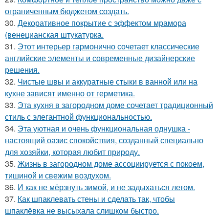
ограниченным бюджетом создать.
30.
Декоративное покрытие с эффектом мрамора
(венецианская штукатурка.
31.
Этот интерьер гармонично сочетает классические
английские элементы и современные дизайнерские
решения.
32.
Чистые швы и аккуратные стыки в ванной или на
кухне зависят именно от герметика.
33.
Эта кухня в загородном доме сочетает традиционный
стиль с элегантной функциональностью.
34.
Эта уютная и очень функциональная однушка -
настоящий оазис спокойствия, созданный специально
для хозяйки, которая любит природу.
35.
Жизнь в загородном доме ассоциируется с покоем,
тишиной и свежим воздухом.
36.
И как не мёрзнуть зимой, и не задыхаться летом.
37.
Как шпаклевать стены и сделать так, чтобы
шпаклёвка не высыхала слишком быстро.