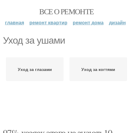
ВСЕ О РЕМОНТЕ
главная
ремонт квартир
ремонт дома
дизайн
Уход за ушами
Уход за глазами
Уход за когтями
97% хозяек этого не знают: 10