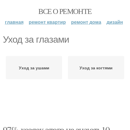
ВСЕ О РЕМОНТЕ
главная
ремонт квартир
ремонт дома
дизайн
Уход за глазами
Уход за ушами
Уход за когтями
97% хозяек этого не знают: 10