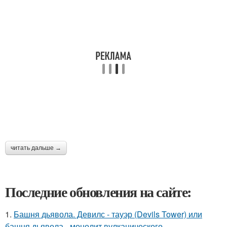
читать дальше →
Последние обновления на сайте:
1.
Башня дьявола. Девилс - тауэр (Devils Tower) или
башня дьявола - монолит вулканического