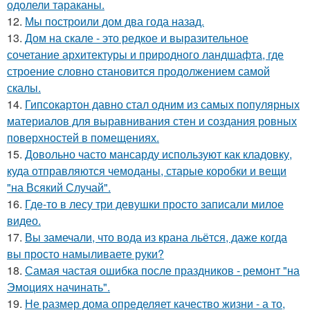
одолели тараканы.
12.
Мы построили дом два года назад.
13.
Дом на скале - это редкое и выразительное
сочетание архитектуры и природного ландшафта, где
строение словно становится продолжением самой
скалы.
14.
Гипсокартон давно стал одним из самых популярных
материалов для выравнивания стен и создания ровных
поверхностей в помещениях.
15.
Довольно часто мансарду используют как кладовку,
куда отправляются чемоданы, старые коробки и вещи
"на Всякий Случай".
16.
Гдe-то в лесу три девушки просто записали милое
видео.
17.
Вы замечали, что вода из крана льётся, даже когда
вы просто намыливаете руки?
18.
Самая частая ошибка после праздников - ремонт "на
Эмоциях начинать".
19.
Не размер дома определяет качество жизни - а то,