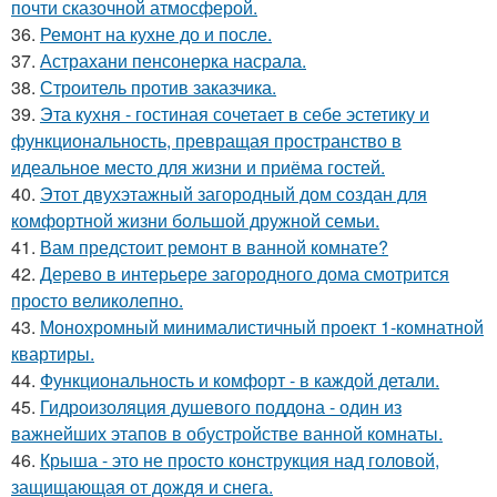
почти сказочной атмосферой.
36.
Ремонт на кухне до и после.
37.
Астрахани пенсонерка насрала.
38.
Строитель против заказчика.
39.
Эта кухня - гостиная сочетает в себе эстетику и
функциональность, превращая пространство в
идеальное место для жизни и приёма гостей.
40.
Этот двухэтажный загородный дом создан для
комфортной жизни большой дружной семьи.
41.
Вам предстоит ремонт в ванной комнате?
42.
Дерево в интерьере загородного дома смотрится
просто великолепно.
43.
Монохромный минималистичный проект 1-комнатной
квартиры.
44.
Функциональность и комфорт - в каждой детали.
45.
Гидроизоляция душевого поддона - один из
важнейших этапов в обустройстве ванной комнаты.
46.
Крыша - это не просто конструкция над головой,
защищающая от дождя и снега.