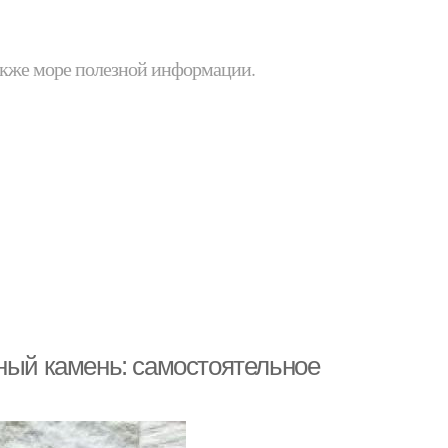
 также море полезной информации.
нный камень: самостоятельное