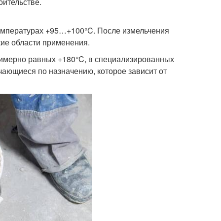
оительстве.
емпературах +95…+100°C. После измельчения
ие области применения.
римерно равных +180°C, в специализированных
чающиеся по назначению, которое зависит от