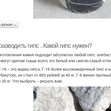
ь дальше →
разводить гипс . Какой гипс нужен?
зготовления камня подходит абсолютно любой гипс: алебастр,
 могут цветом (чаще всего это белый или светло-серый отте
 Г-16 – это марка гипса. Г-16 более высокомарочный гипс и 
Иркутске, он стоит от 850 рублей за 40 кг. Г-6 менее прочны
 30 кг. Что выбрать – решать вам.