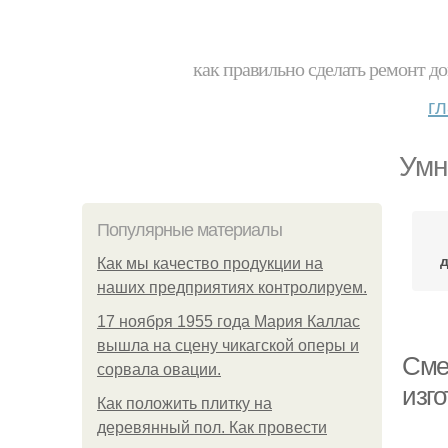
как правильно сделать ремонт до
г
Умн
Популярные материалы
Как мы качество продукции на
наших предприятиях контролируем.
17 ноября 1955 года Мария Каллас
вышла на сцену чикагской оперы и
Сме
сорвала овации.
изго
Как положить плитку на
деревянный пол. Как провести