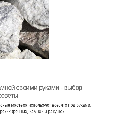
камней своими руками - выбор
советы
сные мастера используют все, что под руками.
ских (речных) камней и ракушек.