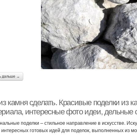
ь дальше →
 из камня сделать. Красивые поделки из 
ериала, интересные фото идеи, дельные 
нальные поделки – стильное направление в искусстве. Иску
 интересных готовых идей для поделок, выполненных из мор