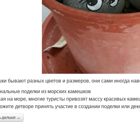
ки бывают разных цветов и размеров, они сами иногда на
нальные поделки из морских камешков
ая на море, многие туристы привозят массу красивых каме
ожите детворе принять участие в создании поделки или де
ь дальше →