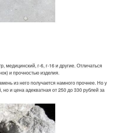
 медицинский, г-6, г-16 и другие. Отличаться
нок) и прочностью изделия.
камень из него получается намного прочнее. Но у
й, но и цена адекватная от 250 до 330 рублей за