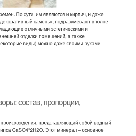
емен. По сути, им являются и кирпич, и даже
 «декоративный камень», подразумевают вполне
ладающие отличными эстетическими и
внешней отделки помещений, а также
некоторые виды) можно даже своими руками –
оры: состав, пропорции,
о происхождения, представляющий собой водный
гипса CaSO4*2H2O. Этот минерал – основное