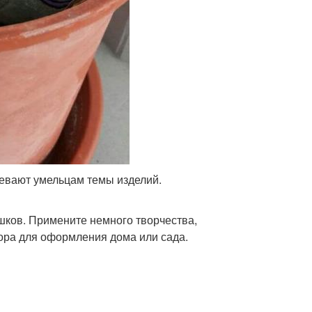
вевают умельцам темы изделий.
шков. Примените немного творчества,
кора для оформления дома или сада.