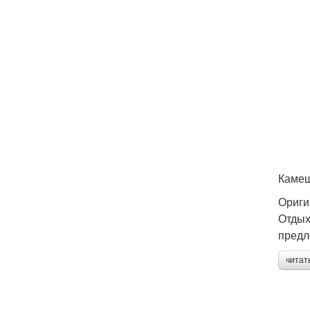
Камеш
Ориги
Отдых
предл
читат