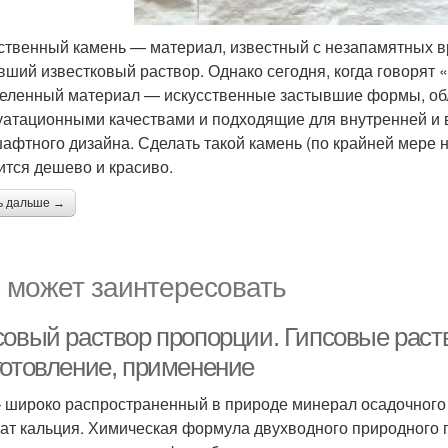
ственный камень — материал, известный с незапамятных вр
вший известковый раствор. Однако сегодня, когда говорят
еленный материал — искусственные застывшие формы, об
уатационными качествами и подходящие для внутренней и 
афтного дизайна. Сделать такой камень (по крайней мере 
ится дешево и красиво.
ь дальше →
 может заинтересовать
совый раствор пропорции. Гипсовые раств
готовление, применение
– широко распространенный в природе минерал осадочног
ат кальция. Химическая формула двухводного природного 