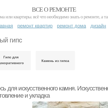
ВСЕ О РЕМОНТЕ
ма или квартиры. всё что необходимо знать о ремонте, а
лавная
ремонт квартир
ремонт дома
дизайн
ый гипс
Гипс для
Камень из гипса
декоративного
камня
сь для искусственного камня. Искусстве
товление и укладка