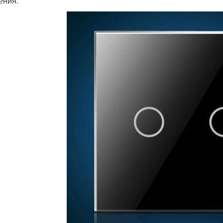
ения.