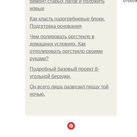
отопл
ремонт старых лагов и положить
новые
Как класть пазогребневые блоки.
Подготовка основания
Чем полировать оргстекло в
домашних условиях. Как
отполировать оргстекло своими
руками?
Подробный базовый проект 8-
угольной беседки.
Он всего лишь развозил пиццу той
ночью.