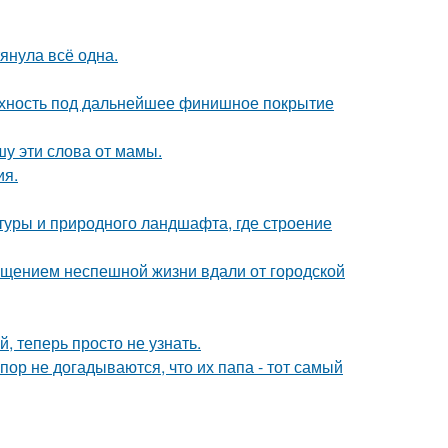
тянула всё одна.
ерхность под дальнейшее финишное покрытие
шу эти слова от мамы.
ия.
ктуры и природного ландшафта, где строение
щением неспешной жизни вдали от городской
 теперь просто не узнать.
пор не догадываются, что их папа - тот самый