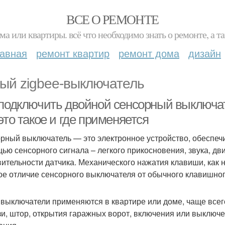
ВСЕ О РЕМОНТЕ
ма или квартиры. всё что необходимо знать о ремонте, а
лавная
ремонт квартир
ремонт дома
дизайн
ый zigbee-выключатель
 подключить двойной сенсорный выключа
это такое и где применяется
рный выключатель — это электронное устройство, обеспе
ью сенсорного сигнала – легкого прикосновения, звука, дви
вительности датчика. Механического нажатия клавиши, как 
ое отличие сенсорного выключателя от обычного клавишног
 выключатели применяются в квартире или доме, чаще всег
и, штор, открытия гаражных ворот, включения или выключе