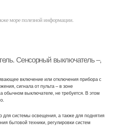
 также море полезной информации.
тель. Сенсорный выключатель –,
чивающее включение или отключения прибора с
жения, сигнала от пульта – в зоне
на обычном выключателе, не требуется. В этом
о.
о для системы освещения, а также для поднятия
ния бытовой техники, регулировки систем