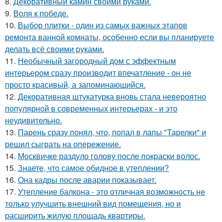
8.
Декоративный камин своими руками.
9.
Воля к победе.
10.
Выбор плитки - один из самых важных этапов
ремонта ванной комнаты, особенно если вы планируете
делать всё своими руками.
11.
Необычный загородный дом с эффектным
интерьером сразу производит впечатление - он не
просто красивый, а запоминающийся.
12.
Декоративная штукатурка вновь стала невероятно
популярной в современных интерьерах - и это
неудивительно.
13.
Парень сразу понял, что, попал в лапы "Тарелки" и
решил сыграть на опережение.
14.
Москвичке раздуло голову после покраски волос.
15.
Знаете, что самое обидное в утеплении?
16.
Она кадры после аварии показывает.
17.
Утепление балкона - это отличная возможность не
только улучшить внешний вид помещения, но и
расширить жилую площадь квартиры.