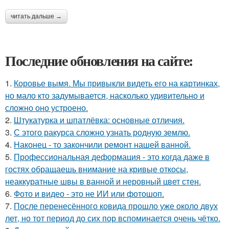
читать дальше →
Последние обновления на сайте:
1.
Коровье вымя. Мы привыкли видеть его на картинках,
но мало кто задумывается, насколько удивительно и
сложно оно устроено.
2.
Штукатурка и шпатлёвка: основные отличия.
3.
С этого ракурса сложно узнать родную землю.
4.
Наконец - то закончили ремонт нашей ванной.
5.
Профессиональная деформация - это когда даже в
гостях обращаешь внимание на кривые откосы,
неаккуратные швы в ванной и неровный цвет стен.
6.
Фото и видео - это не ИИ или фотошоп.
7.
После перенесённого ковида прошло уже около двух
лет, но тот период до сих пор вспоминается очень чётко.