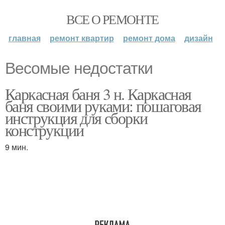
ВСЕ О РЕМОНТЕ
главная
ремонт квартир
ремонт дома
дизайн
Весомые недостатки
Каркасная баня 3 н. Каркасная
баня своими руками: пошаговая
инструкция для сборки
конструкции
9 мин.