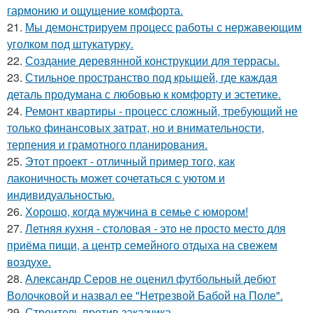
гармонию и ощущение комфорта.
21.
Мы демонстрируем процесс работы с нержавеющим
уголком под штукатурку.
22.
Создание деревянной конструкции для террасы.
23.
Стильное пространство под крышей, где каждая
деталь продумана с любовью к комфорту и эстетике.
24.
Ремонт квартиры - процесс сложный, требующий не
только финансовых затрат, но и внимательности,
терпения и грамотного планирования.
25.
Этот проект - отличный пример того, как
лаконичность может сочетаться с уютом и
индивидуальностью.
26.
Хорошо, когда мужчина в семье с юмором!
27.
Летняя кухня - столовая - это не просто место для
приёма пищи, а центр семейного отдыха на свежем
воздухе.
28.
Александр Серов не оценил футбольный дебют
Волочковой и назвал ее "Нетрезвой Бабой на Поле".
29.
Строитель против заказчика.