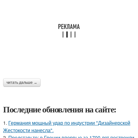
читать дальше →
Последние обновления на сайте:
1.
Германия мощный удар по индустрии "Дизайнерской
Жестокости нанесла".
2.
Представьте: в Греции впервые за 1700 лет построили