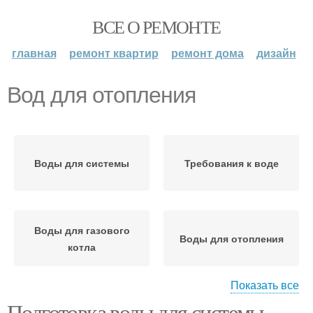
ВСЕ О РЕМОНТЕ
главная
ремонт квартир
ремонт дома
дизайн
Вод для отопления
Воды для системы
Требования к воде
Воды для газового
Воды для отопления
котла
Показать все
Подготовка воды для системы