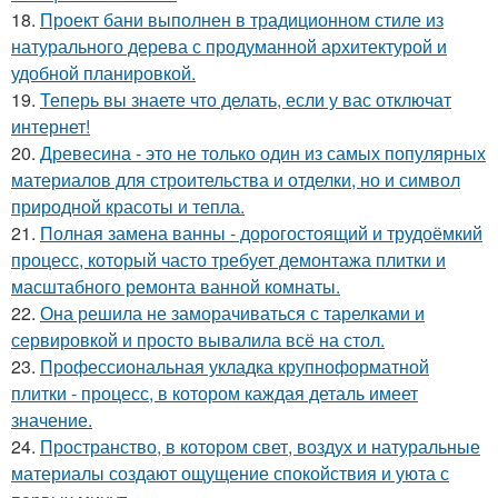
18.
Проект бани выполнен в традиционном стиле из
натурального дерева с продуманной архитектурой и
удобной планировкой.
19.
Теперь вы знаете что делать, если у вас отключат
интернет!
20.
Древесина - это не только один из самых популярных
материалов для строительства и отделки, но и символ
природной красоты и тепла.
21.
Полная замена ванны - дорогостоящий и трудоёмкий
процесс, который часто требует демонтажа плитки и
масштабного ремонта ванной комнаты.
22.
Она решила не заморачиваться с тарелками и
сервировкой и просто вывалила всё на стол.
23.
Профессиональная укладка крупноформатной
плитки - процесс, в котором каждая деталь имеет
значение.
24.
Пространство, в котором свет, воздух и натуральные
материалы создают ощущение спокойствия и уюта с