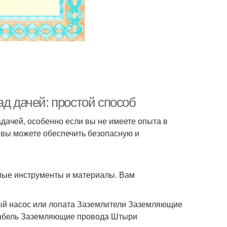
ад дачей: простой способ
дачей, особенно если вы не имеете опыта в
 вы можете обеспечить безопасную и
имые инструменты и материалы. Вам
ый насос или лопата Заземлители Заземляющие
абель Заземляющие провода Штыри