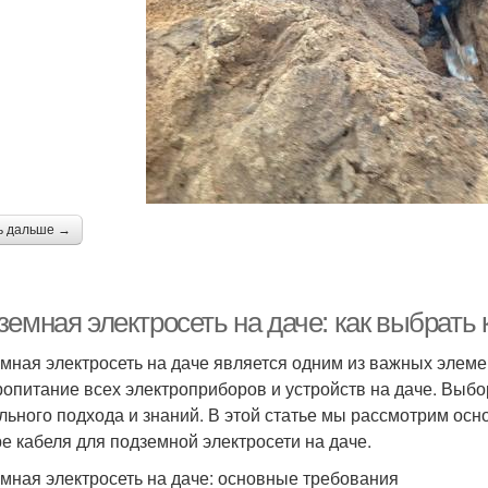
ь дальше →
емная электросеть на даче: как выбрать 
мная электросеть на даче является одним из важных элем
ропитание всех электроприборов и устройств на даче. Выбо
льного подхода и знаний. В этой статье мы рассмотрим ос
е кабеля для подземной электросети на даче.
мная электросеть на даче: основные требования