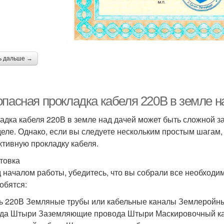
ь дальше →
опасная прокладка кабеля 220В в земле н
адка кабеля 220В в земле над дачей может быть сложной за
деле. Однако, если вы следуете нескольким простым шагам,
тивную прокладку кабеля.
товка
 началом работы, убедитесь, что вы собрали все необход
обятся:
ь 220В Земляные трубы или кабельные каналы Землеройн
да Штыри Заземляющие провода Штыри Маскировочный к