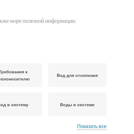
 также море полезной информации.
Требования к
Вод для отопления
еплоносителю
од в систему
Воды в системе
Показать все