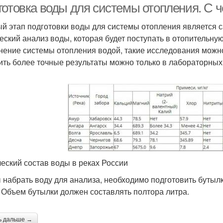
готовка воды для системы отопления. С ч
й этап подготовки воды для системы отопления является 
еский анализ воды, которая будет поступать в отопительную
нение системы отопления водой, такие исследования можно
ить более точные результаты можно только в лабораторных
еский состав воды в реках России
 набрать воду для анализа, необходимо подготовить бутылку
. Объем бутылки должен составлять полтора литра.
ь дальше →