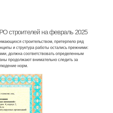
РО строителей на февраль 2025
нимающихся строительством, претерпело ряд
нципы и структура работы остались прежними:
ами, должна соответствовать определенным
ганы продолжают внимательно следить за
блюдение норм.