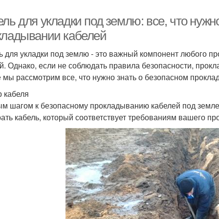
ль для укладки под землю: все, что нужн
кладывании кабелей
ь для укладки под землю - это важный компонент любого пр
й. Однако, если не соблюдать правила безопасности, прокл
е мы рассмотрим все, что нужно знать о безопасном прокла
 кабеля
м шагом к безопасному прокладыванию кабелей под земле
ать кабель, который соответствует требованиям вашего про