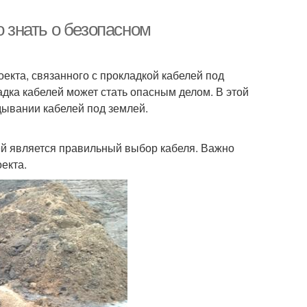
о знать о безопасном
оекта, связанного с прокладкой кабелей под
адка кабелей может стать опасным делом. В этой
дывании кабелей под землей.
й является правильный выбор кабеля. Важно
екта.