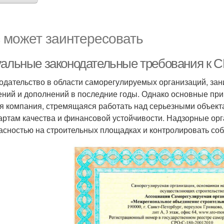
 может заинтересовать
уальные законодательные требования к С
одательство в области саморегулируемых организаций, за
ений и дополнений в последние годы. Однако основные при
я компания, стремящаяся работать над серьезными объект
артам качества и финансовой устойчивости. Надзорные ор
асностью на строительных площадках и контролировать со