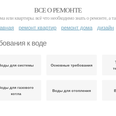
ВСЕ О РЕМОНТЕ
ма или квартиры. всё что необходимо знать о ремонте, а
лавная
ремонт квартир
ремонт дома
дизайн
бования к воде
Воды для системы
Основные требования
т
Воды для газового
Воды для отопления
В
котла