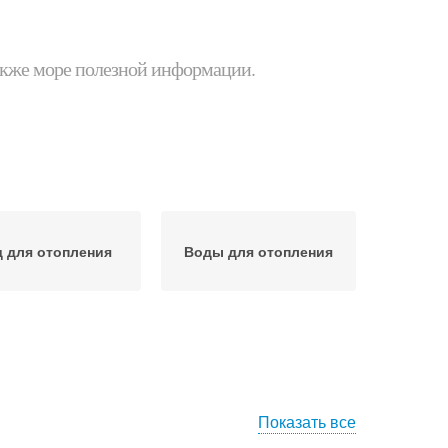
 также море полезной информации.
 для отопления
Воды для отопления
Показать все