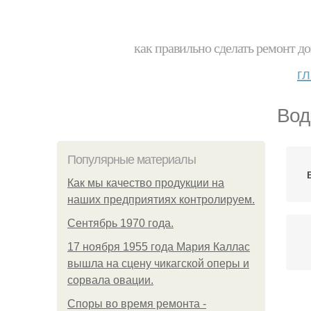
как правильно сделать ремонт до
г
Вод
Популярные материалы
Как мы качество продукции на
наших предприятиях контролируем.
Сентябрь 1970 года.
17 ноября 1955 года Мария Каллас
вышла на сцену чикагской оперы и
сорвала овации.
Споры во время ремонта -