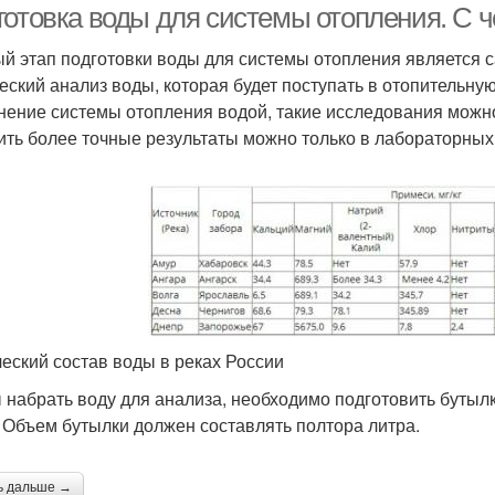
готовка воды для системы отопления. С ч
й этап подготовки воды для системы отопления является 
еский анализ воды, которая будет поступать в отопительную
нение системы отопления водой, такие исследования можно
ить более точные результаты можно только в лабораторных
еский состав воды в реках России
 набрать воду для анализа, необходимо подготовить бутылку
. Объем бутылки должен составлять полтора литра.
ь дальше →