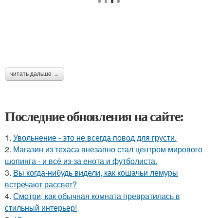
читать дальше →
Последние обновления на сайте:
1.
Увольнение - это не всегда повод для грусти.
2.
Магазин из техаса внезапно стал центром мирового
шопинга - и всё из-за енота и футболиста.
3.
Вы когда-нибудь видели, как кошачьи лемуры
встречают рассвет?
4.
Смотри, как обычная комната превратилась в
стильный интерьер!