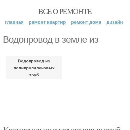
ВСЕ О РЕМОНТЕ
главная
ремонт квартир
ремонт дома
дизайн
Водопровод в земле из
Водопровод из
полипропиленовых
труб
Крепление полиэтиленовых труб.