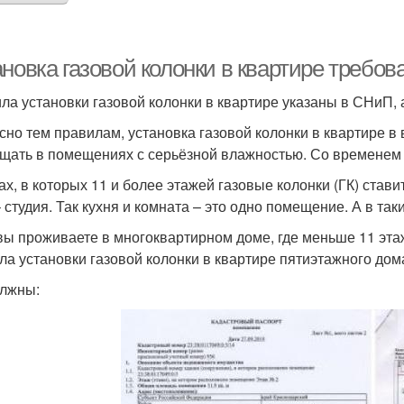
ановка газовой колонки в квартире требо
ла установки газовой колонки в квартире указаны в СНиП, а
сно тем правилам, установка газовой колонки в квартире в
щать в помещениях с серьёзной влажностью. Со временем 
ах, в которых 11 и более этажей газовые колонки (ГК) стави
– студия. Так кухня и комната – это одно помещение. А в та
вы проживаете в многоквартирном доме, где меньше 11 эта
ла установки газовой колонки в квартире пятиэтажного дом
лжны: