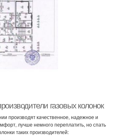
производители газовых колонок
нии производят качественное, надежное и
омфорт, лучше немного переплатить, но спать
олонки таких производителей: