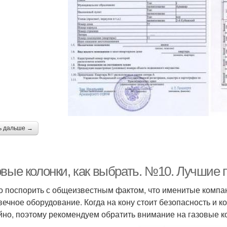
ь дальше →
овые колонки, как выбрать. №10. Лучшие 
о поспорить с общеизвестным фактом, что именитые компа
вечное оборудование. Когда на кону стоит безопасность и к
йно, поэтому рекомендуем обратить внимание на газовые к