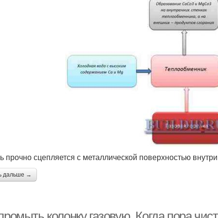
ь прочно сцепляется с металлической поверхностью внутри 
ь дальше →
промыть колонку газовую. Когда пора чис