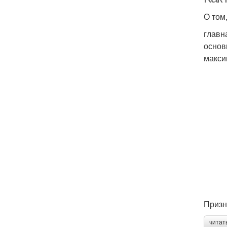
О том
главн
основ
макси
Призн
читат