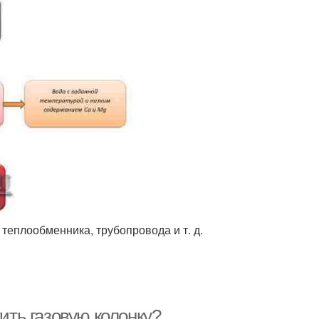
теплообменника, трубопровода и т. д.
тить газовую колонку?