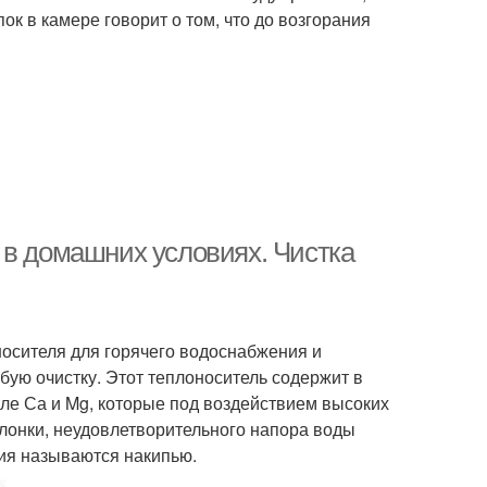
пок в камере говорит о том, что до возгорания
 в домашних условиях. Чистка
осителя для горячего водоснабжения и
ую очистку. Этот теплоноситель содержит в
ле Са и Mg, которые под воздействием высоких
олонки, неудовлетворительного напора воды
ия называются накипью.