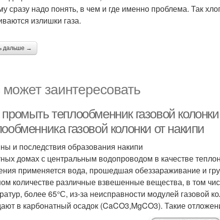
му сразу надо понять, в чем и где именно проблема. Так хло
иваются излишки газа.
ь дальше →
 может заинтересовать
 промыть теплообменник газовой колонки
лообменника газовой колонки от накипи
ны и последствия образования накипи
тных домах с центральным водопроводом в качестве теплон
ения применяется вода, прошедшая обеззараживание и груб
ом количестве различные взвешенные вещества, в том чис
ратур, более 65°С, из-за неисправности модулей газовой к
ают в карбонатный осадок (CaCO3,MgCO3). Такие отложен