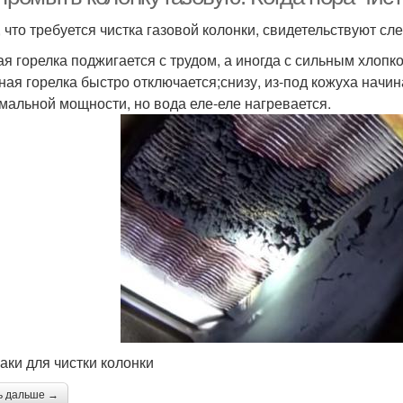
, что требуется чистка газовой колонки, свидетельствуют с
ая горелка поджигается с трудом, а иногда с сильным хлопко
ная горелка быстро отключается;снизу, из-под кожуха начин
мальной мощности, но вода еле-еле нагревается.
аки для чистки колонки
ь дальше →