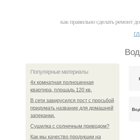
как правильно сделать ремонт до
г
Вод
Популярные материалы
4x комнатная полноценная
квартира, площадь 120 кв.
В сети завирусился пост с просьбой
придумать название для домашней
Вод
запеканки.
Сушилка с солнечным приводом?
Как мы качество продукции на