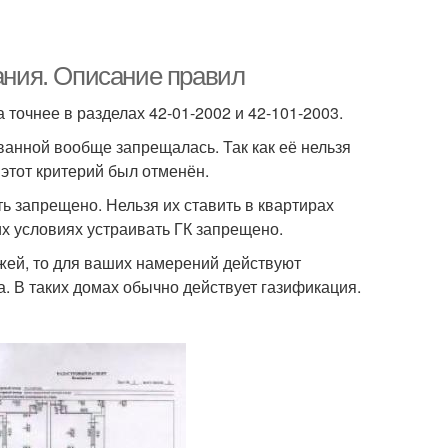
вания. Описание правил
 точнее в разделах 42-01-2002 и 42-101-2003.
 ванной вообще запрещалась. Так как её нельзя
этот критерий был отменён.
ть запрещено. Нельзя их ставить в квартирах
ких условиях устраивать ГК запрещено.
жей, то для ваших намерений действуют
а. В таких домах обычно действует газификация.