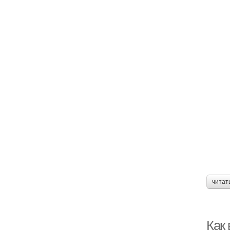
читат
Как 