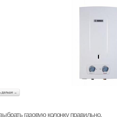
ь дальше →
выбрать газовую колонку правильно.