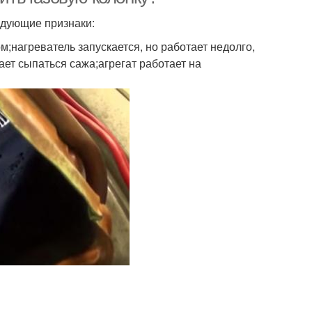
ледующие признаки:
м;нагреватель запускается, но работает недолго,
ает сыпаться сажа;агрегат работает на