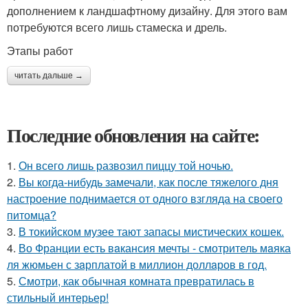
дополнением к ландшафтному дизайну. Для этого вам
потребуются всего лишь стамеска и дрель.
Этапы работ
читать дальше →
Последние обновления на сайте:
1.
Он всего лишь развозил пиццу той ночью.
2.
Вы когда-нибудь замечали, как после тяжелого дня
настроение поднимается от одного взгляда на своего
питомца?
3.
В токийском музее тают запасы мистических кошек.
4.
Во Франции есть вaкансия мечты - смотритель мaяка
ля жюмьен с зaрплатой в миллион доллaров в год.
5.
Смотри, как обычная комната превратилась в
стильный интерьер!