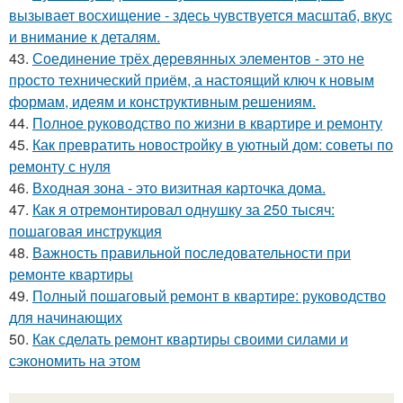
вызывает восхищение - здесь чувствуется масштаб, вкус
и внимание к деталям.
43.
Соединение трёх деревянных элементов - это не
просто технический приём, а настоящий ключ к новым
формам, идеям и конструктивным решениям.
44.
Полное руководство по жизни в квартире и ремонту
45.
Как превратить новостройку в уютный дом: советы по
ремонту с нуля
46.
Входная зона - это визитная карточка дома.
47.
Как я отремонтировал однушку за 250 тысяч:
пошаговая инструкция
48.
Важность правильной последовательности при
ремонте квартиры
49.
Полный пошаговый ремонт в квартире: руководство
для начинающих
50.
Как сделать ремонт квартиры своими силами и
сэкономить на этом