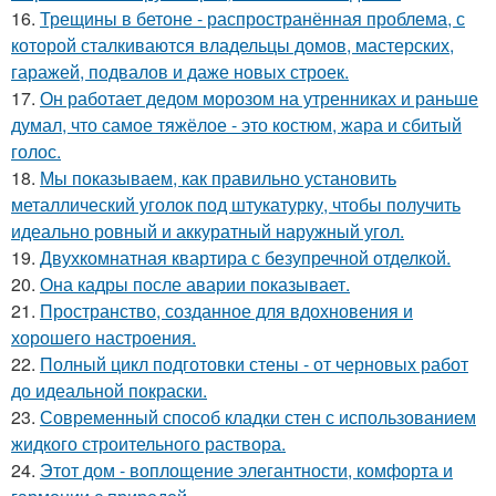
16.
Трещины в бетоне - распространённая проблема, с
которой сталкиваются владельцы домов, мастерских,
гаражей, подвалов и даже новых строек.
17.
Он работает дедом морозом на утренниках и раньше
думал, что самое тяжёлое - это костюм, жара и сбитый
голос.
18.
Мы показываем, как правильно установить
металлический уголок под штукатурку, чтобы получить
идеально ровный и аккуратный наружный угол.
19.
Двухкомнатная квартира с безупречной отделкой.
20.
Она кадры после аварии показывает.
21.
Пространство, созданное для вдохновения и
хорошего настроения.
22.
Полный цикл подготовки стены - от черновых работ
до идеальной покраски.
23.
Современный способ кладки стен с использованием
жидкого строительного раствора.
24.
Этот дом - воплощение элегантности, комфорта и