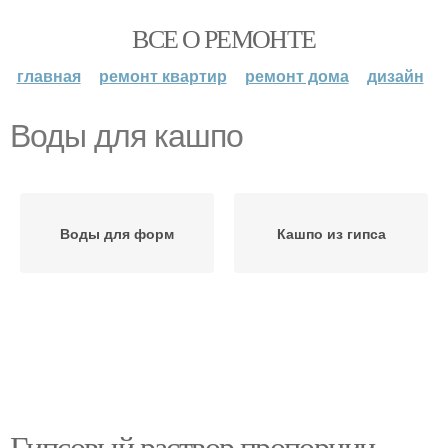
ВСЕ О РЕМОНТЕ
главная
ремонт квартир
ремонт дома
дизайн
Воды для кашпо
Воды для форм
Кашпо из гипса
Гипсовый раствор пропорции.