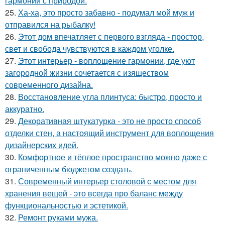
гармонии с природой.
25.
Ха-ха, это просто забавно - подумал мой муж и
отправился на рыбалку!
26.
Этот дом впечатляет с первого взгляда - простор,
свет и свобода чувствуются в каждом уголке.
27.
Этот интерьер - воплощение гармонии, где уют
загородной жизни сочетается с изяществом
современного дизайна.
28.
Восстановление угла плинтуса: быстро, просто и
аккуратно.
29.
Декоративная штукатурка - это не просто способ
отделки стен, а настоящий инструмент для воплощения
дизайнерских идей.
30.
Комфортное и тёплое пространство можно даже с
ограниченным бюджетом создать.
31.
Современный интерьер столовой с местом для
хранения вещей - это всегда про баланс между
функциональностью и эстетикой.
32.
Ремонт руками мужа.