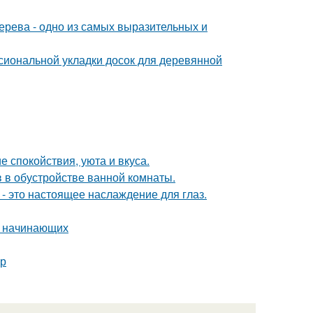
дерева - одно из самых выразительных и
сиональной укладки досок для деревянной
 спокойствия, уюта и вкуса.
 в обустройстве ванной комнаты.
- это настоящее наслаждение для глаз.
я начинающих
ер