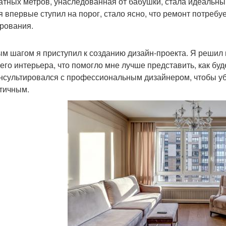
атных метров, унаследованная от бабушки, стала идеальны
 я впервые ступил на порог, стало ясно, что ремонт потребу
рования.
м шагом я приступил к созданию дизайн-проекта. Я решил
его интерьера, что помогло мне лучше представить, как буд
нсультировался с профессиональным дизайнером, чтобы уб
етичным.