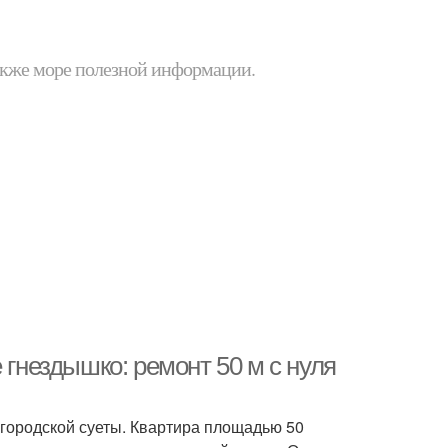
 также море полезной информации.
 гнездышко: ремонт 50 м с нуля
т городской суеты. Квартира площадью 50