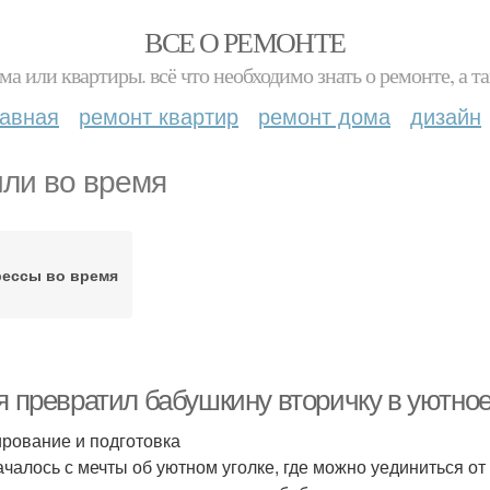
ВСЕ О РЕМОНТЕ
ма или квартиры. всё что необходимо знать о ремонте, а
лавная
ремонт квартир
ремонт дома
дизайн
ли во время
рессы во время
я превратил бабушкину вторичку в уютное
рование и подготовка
ачалось с мечты об уютном уголке, где можно уединиться о