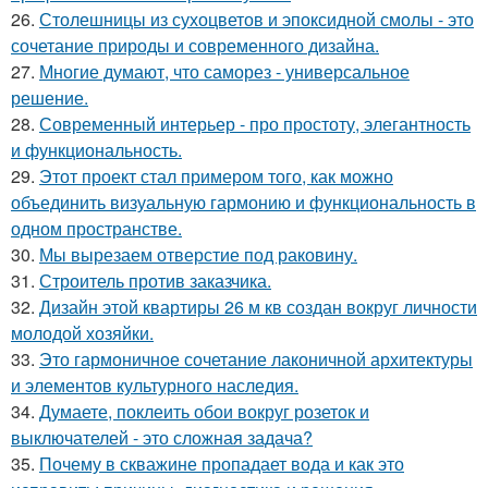
26.
Столешницы из сухоцветов и эпоксидной смолы - это
сочетание природы и современного дизайна.
27.
Многие думают, что саморез - универсальное
решение.
28.
Современный интерьер - про простоту, элегантность
и функциональность.
29.
Этот проект стал примером того, как можно
объединить визуальную гармонию и функциональность в
одном пространстве.
30.
Мы вырезаем отверстие под раковину.
31.
Строитель против заказчика.
32.
Дизайн этой квартиры 26 м кв создан вокруг личности
молодой хозяйки.
33.
Это гармоничное сочетание лаконичной архитектуры
и элементов культурного наследия.
34.
Думаете, поклеить обои вокруг розеток и
выключателей - это сложная задача?
35.
Почему в скважине пропадает вода и как это