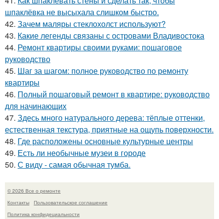
41.
Как шпаклевать стены и сделать так, чтобы
шпаклёвка не высыхала слишком быстро.
42.
Зачем маляры стеклохолст используют?
43.
Какие легенды связаны с островами Владивостока
44.
Ремонт квартиры своими руками: пошаговое
руководство
45.
Шаг за шагом: полное руководство по ремонту
квартиры
46.
Полный пошаговый ремонт в квартире: руководство
для начинающих
47.
Здесь много натурального дерева: тёплые оттенки,
естественная текстура, приятные на ощупь поверхности.
48.
Где расположены основные культурные центры
49.
Есть ли необычные музеи в городе
50.
С виду - самая обычная тумба.
© 2026 Все о ремонте
Контакты
Пользовательское соглашение
Политика конфидециальности