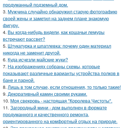
продуманный подземный дом.
3.
Мужчина случайно обнаружил старую фотографию
своей жены и заметил на заднем плане знакомую
фигуру.
4.
Вы когда-нибудь видели, как кошачьи лемуры
встречают рассвет?
5.
Штукатурка и шпатлевка: почему один материал
никогда не заменит другой.
6.
Куда исчезли майские жуки?
7.
На изображениях собраны схемы, которые
показывают различные варианты устройства полков в
бане и парной.
8.
Лишь в том случае, если отношения, то только такие!
9.
Декоративный камин своими руками.
10.
Моя свекровь - настоящая "Королева Чистоты".
11.
Загородный мини - дом выполнен в формате
продуманного и качественного ремонта,
ориентированного на комфортный отдых на природе.