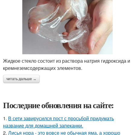
Жидкое стекло состоит из раствора натрия гидроксида и
кремнеземсодержащих элементов.
читать дальше →
Последние обновления на сайте:
1.
В сети завирусился пост с просьбой придумать
название для домашней запеканки.
2.
Лисья нора - это вовсе не обычная яма, а хорошо