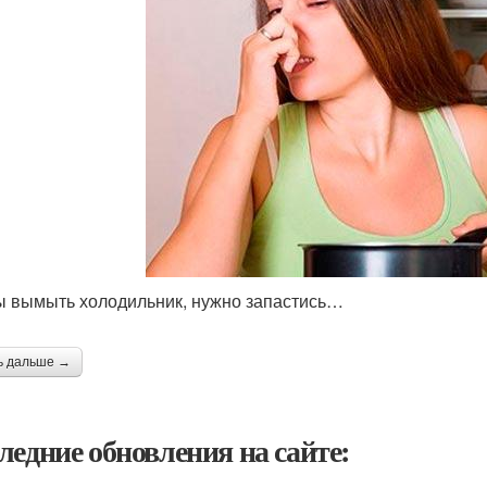
ы вымыть холодильник, нужно запастись…
ь дальше →
ледние обновления на сайте: