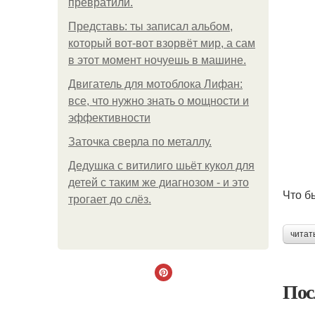
превратили.
Представь: ты записал альбом,
который вот-вот взорвёт мир, а сам
в этот момент ночуешь в машине.
Двигатель для мотоблока Лифан:
все, что нужно знать о мощности и
эффективности
Заточка сверла по металлу.
Дедушка с витилиго шьёт кукол для
детей с таким же диагнозом - и это
Что б
трогает до слёз.
читат
Пос