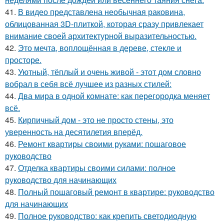
41.
В видео представлена необычная раковина,
облицованная 3D-плиткой, которая сразу привлекает
внимание своей архитектурной выразительностью.
42.
Это мечта, воплощённая в дереве, стекле и
просторе.
43.
Уютный, тёплый и очень живой - этот дом словно
вобрал в себя всё лучшее из разных стилей:
44.
Два мира в одной комнате: как перегородка меняет
всё.
45.
Кирпичный дом - это не просто стены, это
уверенность на десятилетия вперёд.
46.
Ремонт квартиры своими руками: пошаговое
руководство
47.
Отделка квартиры своими силами: полное
руководство для начинающих
48.
Полный пошаговый ремонт в квартире: руководство
для начинающих
49.
Полное руководство: как крепить светодиодную