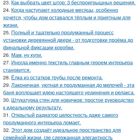
23.
Как выбрать цвет штор: 3 беспроигрышных решения.
24.
Когда наступают холодные месяцы, особенно
хочется, чтобы дом оставался тёплым и приятным для
жизни.
25.
Полный и тщательно продуманный процесс
установки деревянной двери - от подготовки проёма до
финальной фиксации коробки.
26.
Мам, ну купи.
27.
Иногда именно текстиль главным героем интерьера
становится.
28.
Ёлка из остатков трубы после ремонта.
29.
Лаконичная, уютная и продуманная до мелочей - эта
баня воплощает идею настоящего уединения и релакса.
30.
Штукатурка стен для новичков: простое руководство
к идеальному результату.
31.
Открытый радиатор целостность даже самого
продуманного интерьера ломает.
32.
Этот дом создаёт идеальное пространство для
семейной жизни, где сдержанная элегантность