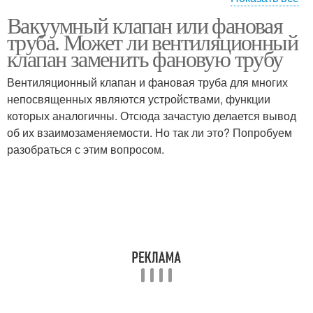
Вакуумный клапан или фановая
Обратный клапан
труба. Может ли вентиляционный
клапан заменить фановую трубу
Вентиляционный клапан и фановая труба для многих
непосвященных являются устройствами, функции
которых аналогичны. Отсюда зачастую делается вывод
об их взаимозаменяемости. Но так ли это? Попробуем
разобраться с этим вопросом.