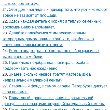
всякого романтизма.
21.
Этот дом - наглядный пример того, что уют и комфорт
вовсе не зависят от площади.
22.
Здесь каждая деталь о корнях и тёплых семейных
воспоминаниях напоминает.
23.
Давайте полюбуемся этим великолепным
загородным домом начала 1800-х годов, бережно
восстановленным архитектором.
24.
Ремонт квартиры - это не только выбор красивых
материалов и мебели.
25.
Правильно подобранная палитра способна
поддерживать нас ежедневно.
26.
Знаете, сколько нервов тратят мастера из-за
неправильной малярной ленты?
27.
Старинный фонд в самом сердце Петербурга диктует
свои правила.
28.
Пошаговый процесс создания выразительной
фактуры на стенах, имитирующей натуральный камень.
29.
Практичный и эффективный способ восстановления