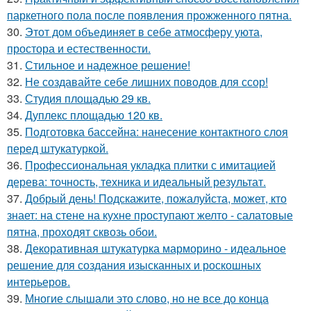
паркетного пола после появления прожженного пятна.
30.
Этот дом объединяет в себе атмосферу уюта,
простора и естественности.
31.
Стильное и надежное решение!
32.
Не создавайте себе лишних поводов для ссор!
33.
Студия площадью 29 кв.
34.
Дуплекс площадью 120 кв.
35.
Подготовка бассейна: нанесение контактного слоя
перед штукатуркой.
36.
Профессиональная укладка плитки с имитацией
дерева: точность, техника и идеальный результат.
37.
Добрый день! Подскажите, пожалуйста, может, кто
знает: на стене на кухне проступают желто - салатовые
пятна, проходят сквозь обои.
38.
Декоративная штукатурка марморино - идеальное
решение для создания изысканных и роскошных
интерьеров.
39.
Многие слышали это слово, но не все до конца