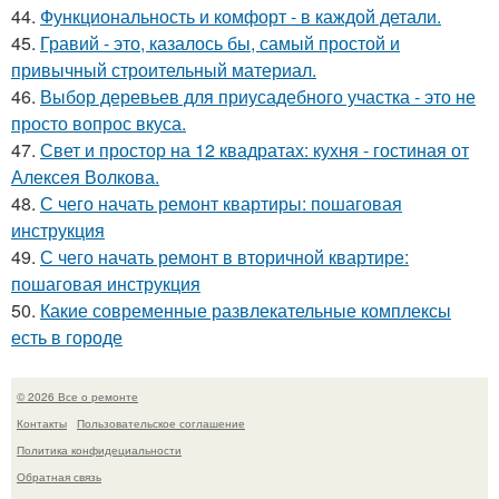
44.
Функциональность и комфорт - в каждой детали.
45.
Гравий - это, казалось бы, самый простой и
привычный строительный материал.
46.
Выбор деревьев для приусадебного участка - это не
просто вопрос вкуса.
47.
Свет и простор на 12 квадратах: кухня - гостиная от
Алексея Волкова.
48.
С чего начать ремонт квартиры: пошаговая
инструкция
49.
С чего начать ремонт в вторичной квартире:
пошаговая инструкция
50.
Какие современные развлекательные комплексы
есть в городе
© 2026 Все о ремонте
Контакты
Пользовательское соглашение
Политика конфидециальности
Обратная связь