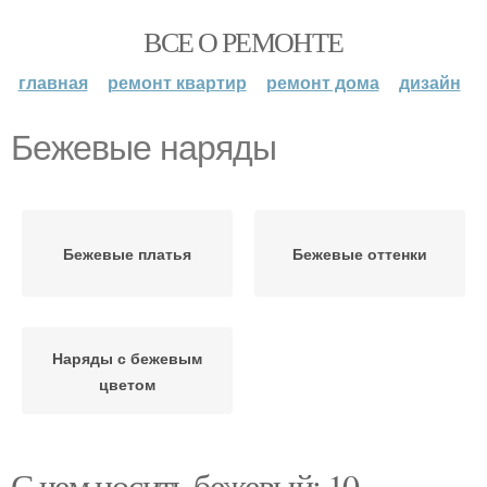
ВСЕ О РЕМОНТЕ
главная
ремонт квартир
ремонт дома
дизайн
Бежевые наряды
Бежевые платья
Бежевые оттенки
Наряды с бежевым
цветом
С чем носить бежевый: 10