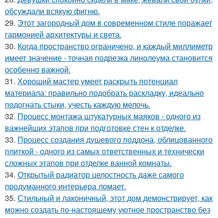
обсуждали всякую фигню.
29.
Этот загородный дом в современном стиле поражает
гармонией архитектуры и света.
30.
Когда пространство ограничено, и каждый миллиметр
имеет значение - точная подрезка линолеума становится
особенно важной.
31.
Хороший мастер умеет раскрыть потенциал
материала: правильно подобрать раскладку, идеально
подогнать стыки, учесть каждую мелочь.
32.
Процесс монтажа штукатурных маяков - одного из
важнейших этапов при подготовке стен к отделке.
33.
Процесс создания душевого поддона, облицованного
плиткой - одного из самых ответственных и технически
сложных этапов при отделке ванной комнаты.
34.
Открытый радиатор целостность даже самого
продуманного интерьера ломает.
35.
Стильный и лаконичный, этот дом демонстрирует, как
можно создать по-настоящему уютное пространство без