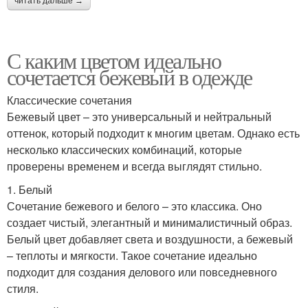
читать дальше →
С каким цветом идеально
сочетается бежевый в одежде
Классические сочетания
Бежевый цвет – это универсальный и нейтральный
оттенок, который подходит к многим цветам. Однако есть
несколько классических комбинаций, которые
проверены временем и всегда выглядят стильно.
1. Белый
Сочетание бежевого и белого – это классика. Оно
создает чистый, элегантный и минималистичный образ.
Белый цвет добавляет света и воздушности, а бежевый
– теплоты и мягкости. Такое сочетание идеально
подходит для создания делового или повседневного
стиля.