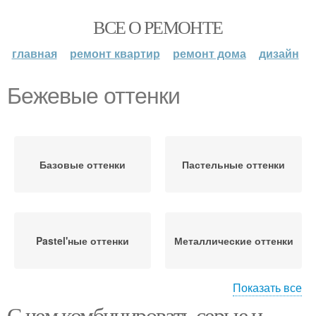
ВСЕ О РЕМОНТЕ
главная
ремонт квартир
ремонт дома
дизайн
Бежевые оттенки
Базовые оттенки
Пастельные оттенки
Pastel'ные оттенки
Металлические оттенки
Показать все
С чем комбинировать серые и