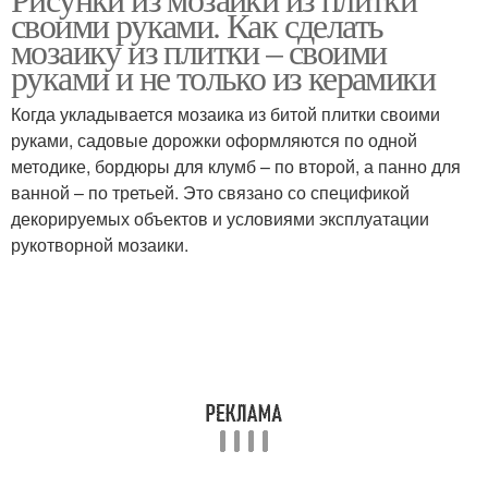
Плитки для мозаики
своими руками. Как сделать
мозаику из плитки – своими
руками и не только из керамики
Когда укладывается мозаика из битой плитки своими
руками, садовые дорожки оформляются по одной
методике, бордюры для клумб – по второй, а панно для
ванной – по третьей. Это связано со спецификой
декорируемых объектов и условиями эксплуатации
рукотворной мозаики.