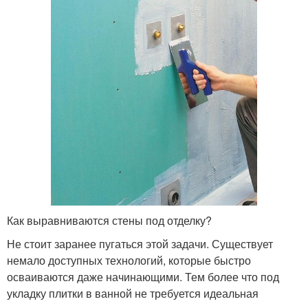
Как выравниваются стены под отделку?
Не стоит заранее пугаться этой задачи. Существует
немало доступных технологий, которые быстро
осваиваются даже начинающими. Тем более что под
укладку плитки в ванной не требуется идеальная