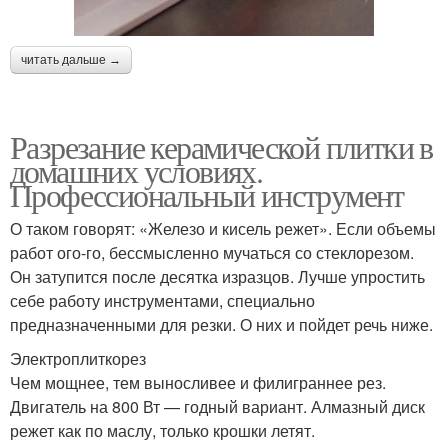
читать дальше →
Разрезание керамической плитки в
домашних условиях.
Профессиональный инструмент
О таком говорят: «Железо и кисель режет». Если объемы
работ ого-го, бессмысленно мучаться со стеклорезом.
Он затупится после десятка изразцов. Лучше упростить
себе работу инструментами, специально
предназначенными для резки. О них и пойдет речь ниже.
Электроплиткорез
Чем мощнее, тем выносливее и филиграннее рез.
Двигатель на 800 Вт — годный вариант. Алмазный диск
режет как по маслу, только крошки летят.