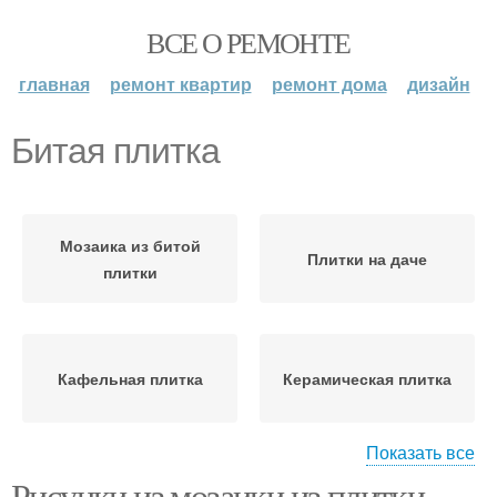
ВСЕ О РЕМОНТЕ
главная
ремонт квартир
ремонт дома
дизайн
Битая плитка
Мозаика из битой
Плитки на даче
плитки
Кафельная плитка
Керамическая плитка
Показать все
Рисунки из мозаики из плитки