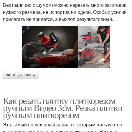
Без пыли (но с шумом) можно нарезать много заготовок
нужного размера, не испортив ни одной. Особых усилий
прилагать не придется, а выхлоп результативный.
читать дальше →
Как резать плитку плиткорезом
ручным Видео 3см. Резка плитки
ручным плиткорезом
Это самый популярный вариант, которым пользуются
как профессиональные плиточники, так и любители.