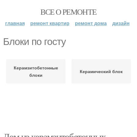
ВСЕ О РЕМОНТЕ
главная
ремонт квартир
ремонт дома
дизайн
Блоки по госту
Керамзитобетонные
Керамический блок
блоки
Дом из керамзитобетонных