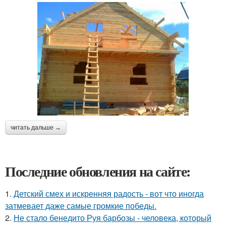
читать дальше →
Последние обновления на сайте:
1.
Детский смех и искренняя радость - вот что иногда
затмевает даже самые громкие победы.
2.
Не стало бенедито Руя барбозы - человека, который