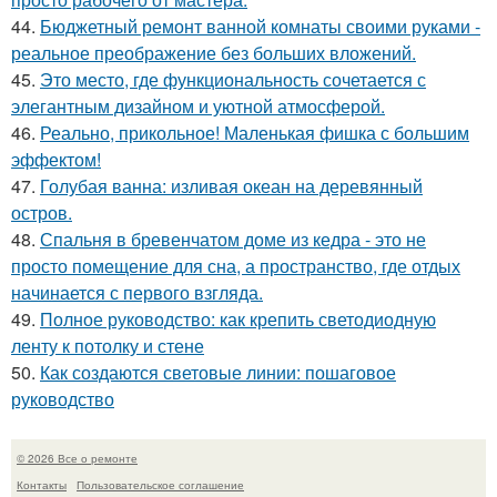
44.
Бюджетный ремонт ванной комнаты своими руками -
реальное преображение без больших вложений.
45.
Это место, где функциональность сочетается с
элегантным дизайном и уютной атмосферой.
46.
Реально, прикольное! Маленькая фишка с большим
эффектом!
47.
Голубая ванна: изливая океан на деревянный
остров.
48.
Спальня в бревенчатом доме из кедра - это не
просто помещение для сна, а пространство, где отдых
начинается с первого взгляда.
49.
Полное руководство: как крепить светодиодную
ленту к потолку и стене
50.
Как создаются световые линии: пошаговое
руководство
© 2026 Все о ремонте
Контакты
Пользовательское соглашение