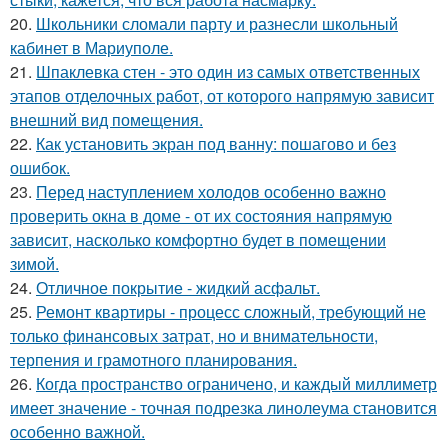
20.
Школьники сломали парту и разнесли школьный
кабинет в Мариуполе.
21.
Шпаклевка стен - это один из самых ответственных
этапов отделочных работ, от которого напрямую зависит
внешний вид помещения.
22.
Как установить экран под ванну: пошагово и без
ошибок.
23.
Перед наступлением холодов особенно важно
проверить окна в доме - от их состояния напрямую
зависит, насколько комфортно будет в помещении
зимой.
24.
Отличное покрытие - жидкий асфальт.
25.
Ремонт квартиры - процесс сложный, требующий не
только финансовых затрат, но и внимательности,
терпения и грамотного планирования.
26.
Когда пространство ограничено, и каждый миллиметр
имеет значение - точная подрезка линолеума становится
особенно важной.