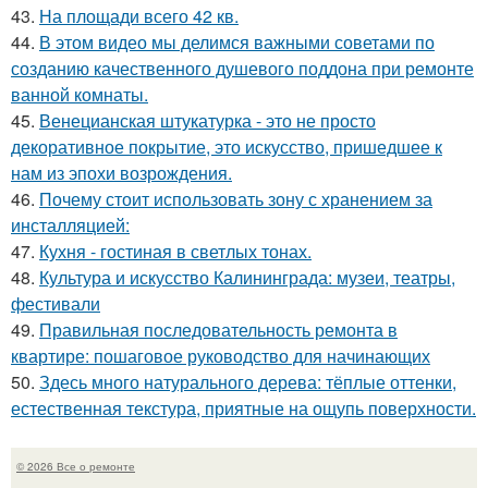
43.
На площади всего 42 кв.
44.
В этом видео мы делимся важными советами по
созданию качественного душевого поддона при ремонте
ванной комнаты.
45.
Венецианская штукатурка - это не просто
декоративное покрытие, это искусство, пришедшее к
нам из эпохи возрождения.
46.
Почему стоит использовать зону с хранением за
инсталляцией:
47.
Кухня - гостиная в светлых тонах.
48.
Культура и искусство Калининграда: музеи, театры,
фестивали
49.
Правильная последовательность ремонта в
квартире: пошаговое руководство для начинающих
50.
Здесь много натурального дерева: тёплые оттенки,
естественная текстура, приятные на ощупь поверхности.
© 2026 Все о ремонте