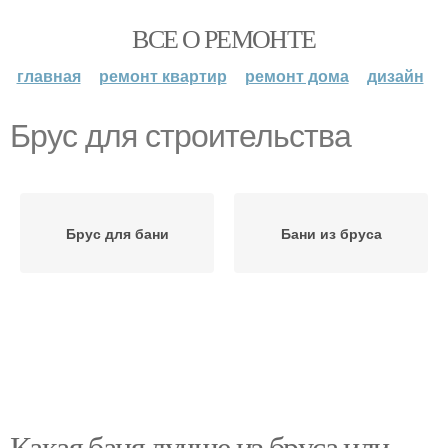
ВСЕ О РЕМОНТЕ
главная
ремонт квартир
ремонт дома
дизайн
Брус для строительства
Брус для бани
Бани из бруса
Какая баня лучше из бруса или