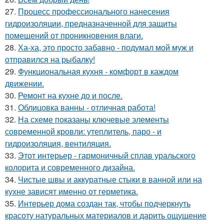
27.
Процесс профессионального нанесения
гидроизоляции, предназначенной для защиты
помещений от проникновения влаги.
28.
Ха-ха, это просто забавно - подумал мой муж и
отправился на рыбалку!
29.
Функциональная кухня - комфорт в каждом
движении.
30.
Ремонт на кухне до и после.
31.
Облицовка ванны - отличная работа!
32.
На схеме показаны ключевые элементы
современной кровли: утеплитель, паро - и
гидроизоляция, вентиляция.
33.
Этот интерьер - гармоничный сплав уральского
колорита и современного дизайна.
34.
Чистые швы и аккуратные стыки в ванной или на
кухне зависят именно от герметика.
35.
Интерьер дома создан так, чтобы подчеркнуть
красоту натуральных материалов и дарить ощущение