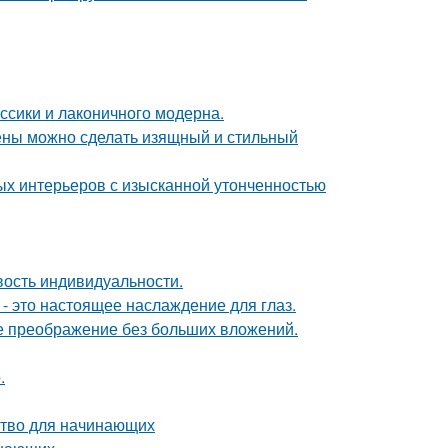
ссики и лаконичного модерна.
тены можно сделать изящный и стильный
ых интерьеров с изысканной утонченностью
ивость индивидуальности.
- это настоящее наслаждение для глаз.
е преображение без больших вложений.
.
дство для начинающих