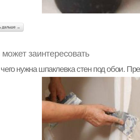
ь дальше →
 может заинтересовать
 чего нужна шпаклевка стен под обои. П