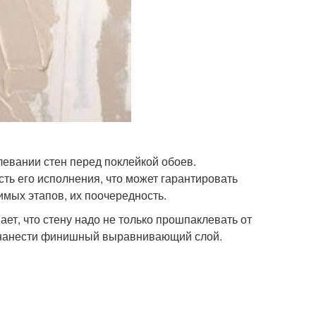
евании стен перед поклейкой обоев.
ть его исполнения, что может гарантировать
мых этапов, их поочередность.
ет, что стену надо не только прошпаклевать от
и нанести финишный выравнивающий слой.