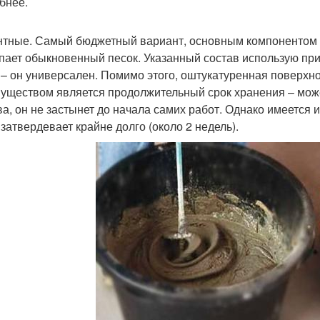
бнее.
тные. Самый бюджетный вариант, основным компонентом к
пает обыкновенный песок. Указанный состав использую пр
 – он универсален. Помимо этого, оштукатуренная поверхн
уществом является продолжительный срок хранения – може
ва, он не застынет до начала самих работ. Однако имеется 
 затвердевает крайне долго (около 2 недель).