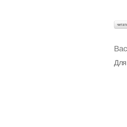
читат
Вас
Для