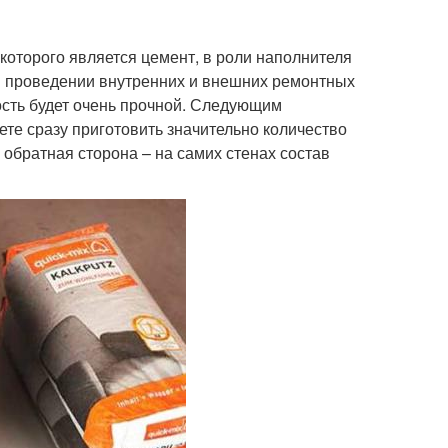
оторого является цемент, в роли наполнителя
и проведении внутренних и внешних ремонтных
ость будет очень прочной. Следующим
те сразу приготовить значительно количество
и обратная сторона – на самих стенах состав