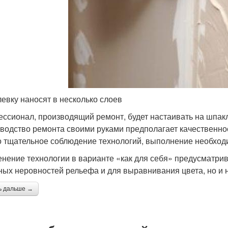
евку наносят в несколько слоев
ссионал, производящий ремонт, будет настаивать на шпакл
водство ремонта своими руками предполагает качественнос
о тщательное соблюдение технологий, выполнение необходи
нение технологии в варианте «как для себя» предусматрива
ных неровностей рельефа и для выравнивания цвета, но 
ь дальше →