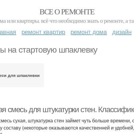
ВСЕ О РЕМОНТЕ
ма или квартиры. всё что необходимо знать о ремонте, а
лавная
ремонт квартир
ремонт дома
дизайн
ы на стартовую шпаклевку
еси для шпаклевки
ая смесь для штукатурки стен. Классифик
смесь сухая, штукатурка стен займет чуть больше времени,
у составу (некоторые оказываются качественней и удобней