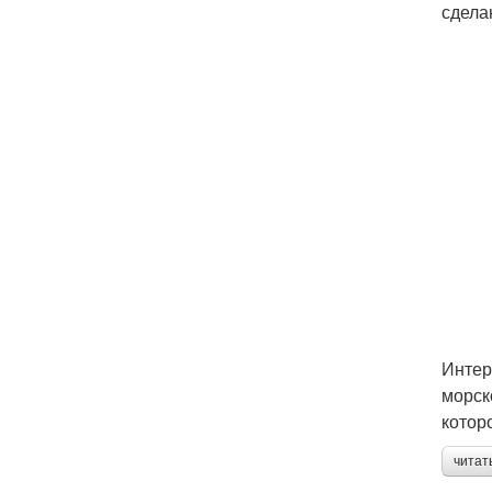
сдела
Интер
морск
котор
читат