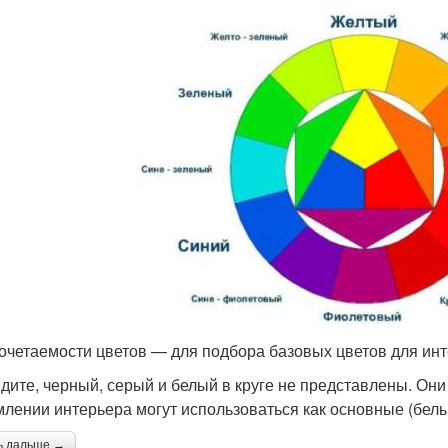
сочетаемости цветов — для подбора базовых цветов для ин
идите, черный, серый и белый в круге не представлены. Они
лении интерьера могут использоваться как основные (белы
ь дальше →