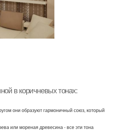
иной в коричневых тонах:
другом они образуют гармоничный союз, который
рева или мореная древесина - все эти тона