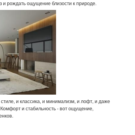
аз и рождать ощущение близости к природе.
тиле, и классика, и минимализм, и лофт, и даже
 Комфорт и стабильность - вот ощущение,
енков.