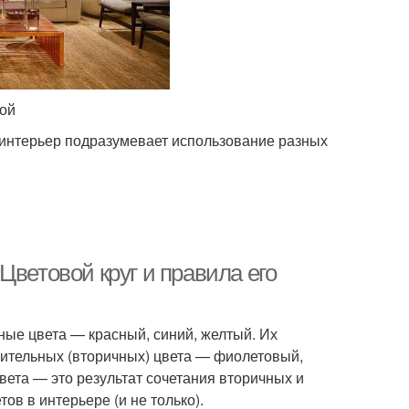
ной
интерьер подразумевает использование разных
Цветовой круг и правила его
вные цвета — красный, синий, желтый. Их
ительных (вторичных) цвета — фиолетовый,
ета — это результат сочетания вторичных и
ов в интерьере (и не только).