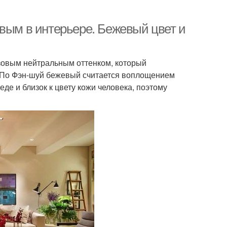
евым в интерьере. Бежевый цвет и
азовым нейтральным оттенком, который
а. По Фэн-шуй бежевый считается воплощением
де и близок к цвету кожи человека, поэтому