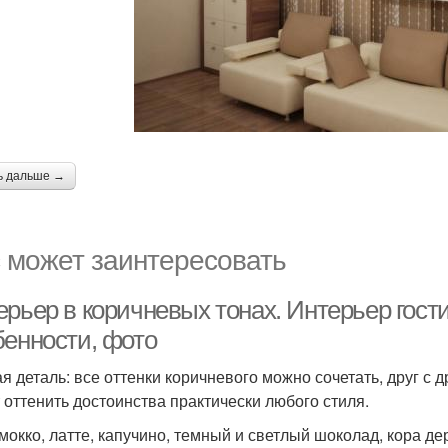
ь дальше →
 может заинтересовать
рьер в коричневых тонах. Интерьер гост
бенности, фото
я деталь: все оттенки коричневого можно сочетать, друг с 
 оттенить достоинства практически любого стиля.
мокко, латте, капучино, темный и светлый шоколад, кора де