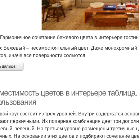
 Гармоничное сочетание бежевого цвета в интерьере гости
: Бежевый – несамостоятельный цвет. Даже монохромный 
ков, иначе все поверхности сольются.
ь дальше →
местимость цветов в интерьере таблица. 
ользования
вой круг состоит из трех уровней. Внутри содержатся осно
ают первичными. Их попарная комбинация дает три дополн
евый, зеленый. На третьем уровне размещены третичные цв
чных. На основании этих цветов и подбирают сочетание цвет