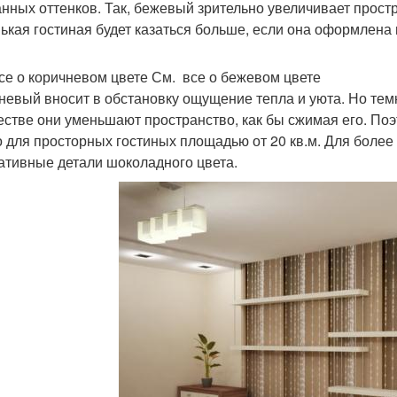
нных оттенков. Так, бежевый зрительно увеличивает простр
ькая гостиная будет казаться больше, если она оформлена
се о коричневом цвете См. все о бежевом цвете
невый вносит в обстановку ощущение тепла и уюта. Но тем
естве они уменьшают пространство, как бы сжимая его. П
о для просторных гостиных площадью от 20 кв.м. Для боле
ативные детали шоколадного цвета.