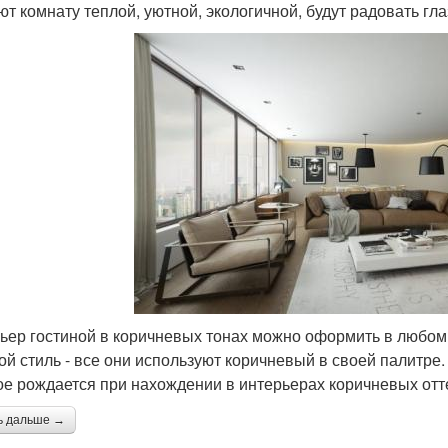
ют комнату теплой, уютной, экологичной, будут радовать гл
ьер гостиной в коричневых тонах можно оформить в любом с
ой стиль - все они используют коричневый в своей палитре.
ое рождается при нахождении в интерьерах коричневых отт
ь дальше →