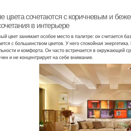
ие цвета сочетаются с коричневым и беж
сочетания в интерьере
ый цвет занимает особое место в палитре: он считается б
ается с большинством цветов. У него спокойная энергетик
льности и комфорта. Он часто встречается в окружающей сре
чен и не концентрирует на себе внимание.