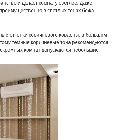
анство и делает комнату светлее. Даже
 преимущественно в светлых тонах бежа.
ные оттенки коричневого коварны: в большом
оэтому темные коричневые тона рекомендуются
е скромных комнат допускаются небольшие