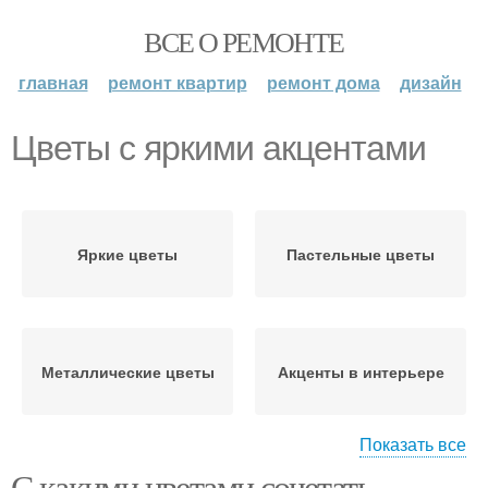
ВСЕ О РЕМОНТЕ
главная
ремонт квартир
ремонт дома
дизайн
Цветы с яркими акцентами
Яркие цветы
Пастельные цветы
Металлические цветы
Акценты в интерьере
Показать все
С какими цветами сочетать